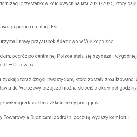
nizacji przystanków kolejowych na lata 2021-2025, który daj
wego peronu na stacji Ełk.
otrzymali nowy przystanek Adamowo w Wielkopolsce.
m, podróż po centralnej Polsce stała się szybsza i wygodniej
Łódź – Drzewica.
yskają teraz dzięki inwestycjom, które zostały zrealizowane, 
ławia do Warszawy przejazd można skrócić o około pół godziny
je wakacyjna korekta rozkładu jazdy pociągów.
wny Towarowy a Rudzicami podróżni poczują wyższy komfort i