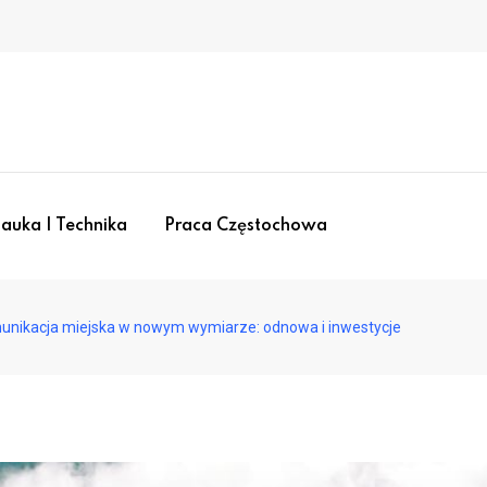
auka I Technika
Praca Częstochowa
unikacja miejska w nowym wymiarze: odnowa i inwestycje