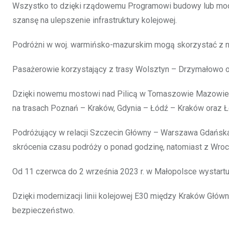
Wszystko to dzięki rządowemu Programowi budowy lub moder
szansę na ulepszenie infrastruktury kolejowej.
Podróżni w woj. warmińsko-mazurskim mogą skorzystać z no
Pasażerowie korzystający z trasy Wolsztyn – Drzymałowo 
Dzięki nowemu mostowi nad Pilicą w Tomaszowie Mazowiecki
na trasach Poznań – Kraków, Gdynia – Łódź – Kraków oraz 
Podróżujący w relacji Szczecin Główny – Warszawa Gdańska z
skrócenia czasu podróży o ponad godzinę, natomiast z Wroc
Od 11 czerwca do 2 września 2023 r. w Małopolsce wystartu
Dzięki modernizacji linii kolejowej E30 między Kraków Głó
bezpieczeństwo.