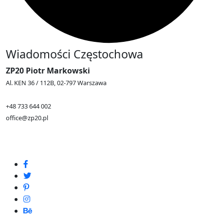
Wiadomości Częstochowa
ZP20 Piotr Markowski
Al. KEN 36 / 112B, 02-797 Warszawa
+48 733 644 002
office@zp20.pl