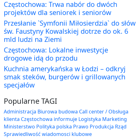
Częstochowa: Trwa nabór do dwóch
projektów dla seniorek i seniorów
Przesłanie `Symfonii Miłosierdzia` do słów
św. Faustyny Kowalskiej dotrze do ok. 6
mld ludzi na Ziemi
Częstochowa: Lokalne inwestycje
drogowe idą do przodu
Kuchnia amerykańska w Łodzi – odkryj
smak steków, burgerów i grillowanych
specjałów
Popularne TAGI
Administracja Biurowa
budowa
Call center / Obsługa
klienta
Częstochowa
informuje
Logistyka
Marketing
Ministerstwo
Polityka
polska
Prawo
Produkcja
Rząd
Sprawiedliwość
wiadomosci klubowe