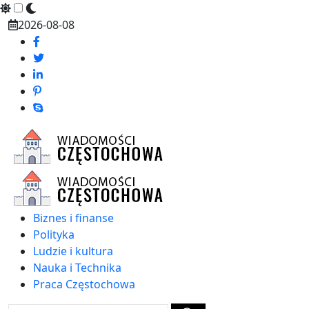
Skip
2026-08-08
to
content
Biznes i finanse
Polityka
Ludzie i kultura
Nauka i Technika
Praca Częstochowa