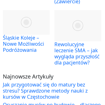
(Zawiercie)
Śląskie Koleje –
Nowe Możliwości
Rewolucyjne
Podróżowania
leczenie SMA – jak
wygląda przyszłość
dla pacjentów?
Najnowsze Artykuły
Jak przygotować się do matury bez
stresu? Sprawdzone metody nauki z
kursów w Częstochowie
Osuszanie murów po budowie – dlaczego