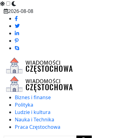
Skip
2026-08-08
to
content
Biznes i finanse
Polityka
Ludzie i kultura
Nauka i Technika
Praca Częstochowa