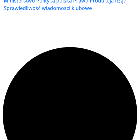
Ministerstwo
Polityka
polska
Prawo
Produkcja
Rząd
Sprawiedliwość
wiadomosci klubowe