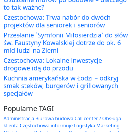
to tak ważne?
Częstochowa: Trwa nabór do dwóch
projektów dla seniorek i seniorów
Przesłanie `Symfonii Miłosierdzia` do słów
św. Faustyny Kowalskiej dotrze do ok. 6
mld ludzi na Ziemi
Częstochowa: Lokalne inwestycje
drogowe idą do przodu
Kuchnia amerykańska w Łodzi – odkryj
smak steków, burgerów i grillowanych
specjałów
Popularne TAGI
Administracja Biurowa
budowa
Call center / Obsługa
klienta
Częstochowa
informuje
Logistyka
Marketing