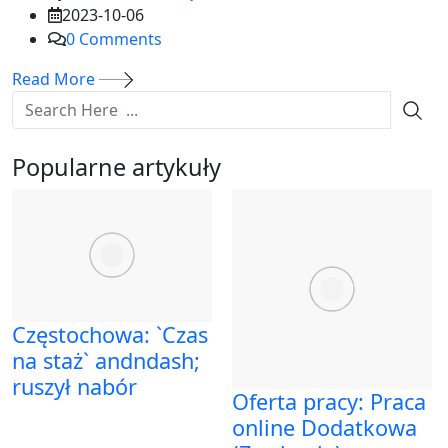
2023-10-06
0
Comments
Read More
Popularne artykuły
Częstochowa: `Czas
na staż` andndash;
ruszył nabór
Oferta pracy: Praca
online Dodatkowa