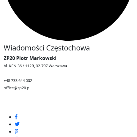
Wiadomości Częstochowa
ZP20 Piotr Markowski
Al. KEN 36 / 112B, 02-797 Warszawa
+48 733 644 002
office@zp20.pl