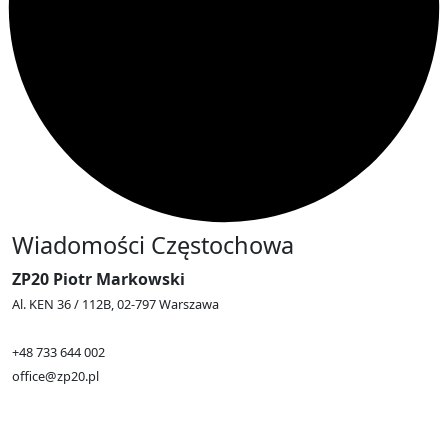
Wiadomości Częstochowa
ZP20 Piotr Markowski
Al. KEN 36 / 112B, 02-797 Warszawa
+48 733 644 002
office@zp20.pl