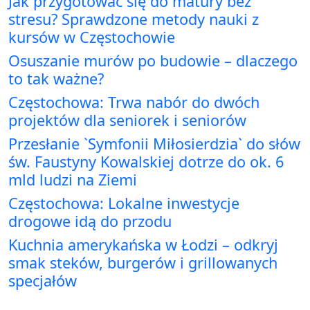
Jak przygotować się do matury bez
stresu? Sprawdzone metody nauki z
kursów w Częstochowie
Osuszanie murów po budowie – dlaczego
to tak ważne?
Częstochowa: Trwa nabór do dwóch
projektów dla seniorek i seniorów
Przesłanie `Symfonii Miłosierdzia` do słów
św. Faustyny Kowalskiej dotrze do ok. 6
mld ludzi na Ziemi
Częstochowa: Lokalne inwestycje
drogowe idą do przodu
Kuchnia amerykańska w Łodzi – odkryj
smak steków, burgerów i grillowanych
specjałów