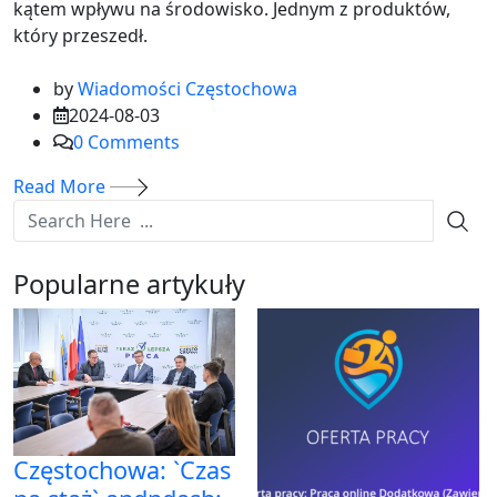
kątem wpływu na środowisko. Jednym z produktów,
który przeszedł.
by
Wiadomości Częstochowa
2024-08-03
0
Comments
Read More
Popularne artykuły
Częstochowa: `Czas