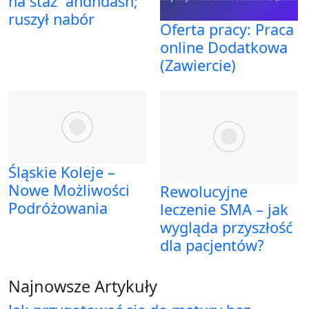
na staż` andndash;
ruszył nabór
Oferta pracy: Praca
online Dodatkowa
(Zawiercie)
Śląskie Koleje –
Nowe Możliwości
Rewolucyjne
Podróżowania
leczenie SMA – jak
wygląda przyszłość
dla pacjentów?
Najnowsze Artykuły