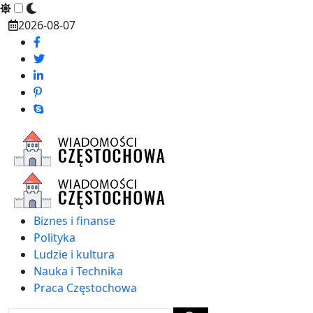
Skip
2026-08-07
to
content
Biznes i finanse
Polityka
Ludzie i kultura
Nauka i Technika
Praca Częstochowa