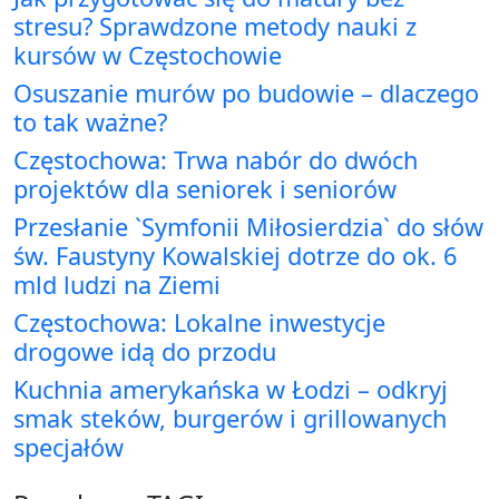
stresu? Sprawdzone metody nauki z
kursów w Częstochowie
Osuszanie murów po budowie – dlaczego
to tak ważne?
Częstochowa: Trwa nabór do dwóch
projektów dla seniorek i seniorów
Przesłanie `Symfonii Miłosierdzia` do słów
św. Faustyny Kowalskiej dotrze do ok. 6
mld ludzi na Ziemi
Częstochowa: Lokalne inwestycje
drogowe idą do przodu
Kuchnia amerykańska w Łodzi – odkryj
smak steków, burgerów i grillowanych
specjałów