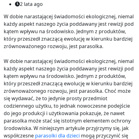
2 lata ago
W dobie narastającej świadomości ekologicznej, niemal
każdy aspekt naszego życia poddawany jest rewizji pod
kątem wpływu na środowisko. Jednym z produktów,
który przeszedł znaczącą ewolucję w kierunku bardziej
zrównoważonego rozwoju, jest parasolka.
W dobie narastającej świadomości ekologicznej, niemal
każdy aspekt naszego życia poddawany jest rewizji pod
kątem wpływu na środowisko. Jednym z produktów,
który przeszedł znaczącą ewolucję w kierunku bardziej
zrównoważonego rozwoju, jest parasolka. Choć może
się wydawać, że to jedynie prosty przedmiot
codziennego użytku, to jednak nowoczesne podejście
do jego produkcji i użytkowania pokazuje, że nawet
parasolka może stać się istotnym elementem ochrony
środowiska. W niniejszym artykule przyjrzymy się, jak
współczesne
parasolki dla dzieci
mogą przyczynić się