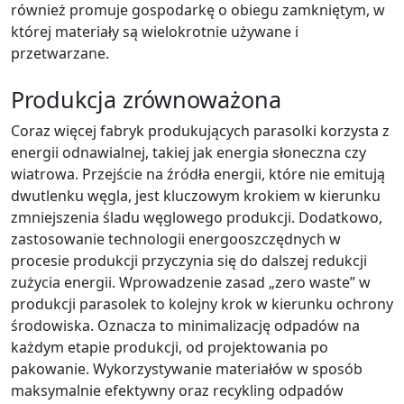
również promuje gospodarkę o obiegu zamkniętym, w
której materiały są wielokrotnie używane i
przetwarzane.
Produkcja zrównoważona
Coraz więcej fabryk produkujących parasolki korzysta z
energii odnawialnej, takiej jak energia słoneczna czy
wiatrowa. Przejście na źródła energii, które nie emitują
dwutlenku węgla, jest kluczowym krokiem w kierunku
zmniejszenia śladu węglowego produkcji. Dodatkowo,
zastosowanie technologii energooszczędnych w
procesie produkcji przyczynia się do dalszej redukcji
zużycia energii. Wprowadzenie zasad „zero waste” w
produkcji parasolek to kolejny krok w kierunku ochrony
środowiska. Oznacza to minimalizację odpadów na
każdym etapie produkcji, od projektowania po
pakowanie. Wykorzystywanie materiałów w sposób
maksymalnie efektywny oraz recykling odpadów