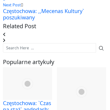
Next Post
Częstochowa: ,,Mecenas Kultury`
poszukiwany
Related Post
Popularne artykuły
Częstochowa: `Czas
na staż` andndash;