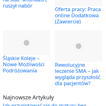
ruszył nabór
Oferta pracy: Praca
online Dodatkowa
(Zawiercie)
Śląskie Koleje –
Nowe Możliwości
Rewolucyjne
Podróżowania
leczenie SMA – jak
wygląda przyszłość
dla pacjentów?
Najnowsze Artykuły
Jak przygotować się do matury bez