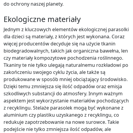
do ochrony naszej planety.
Ekologiczne materiały
Jednym z kluczowych elementów ekologicznej parasolki
dla dzieci są materiały, z których jest wykonana. Coraz
więcej producentów decyduje się na użycie tkanin
biodegradowalnych, takich jak organiczna bawełna, len
czy materiały kompozytowe pochodzenia roślinnego.
Tkaniny te nie tylko ulegają naturalnemu rozkładowi po
zakończeniu swojego cyklu życia, ale także są
produkowane w sposób mniej obciążający środowisko.
Dzięki temu zmniejsza się ilość odpadów oraz emisja
szkodliwych substancji do atmosfery. Innym ważnym
aspektem jest wykorzystanie materiałów pochodzących
z recyklingu. Stelaże parasolek mogą być wykonane z
aluminium czy plastiku uzyskanego z recyklingu, co
redukuje zapotrzebowanie na nowe surowce. Takie
podejście nie tylko zmniejsza ilość odpadów, ale