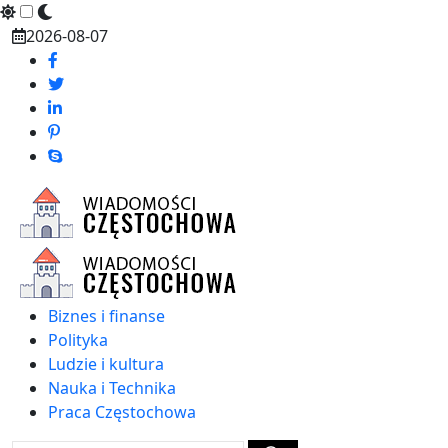
Skip
2026-08-07
to
content
Biznes i finanse
Polityka
Ludzie i kultura
Nauka i Technika
Praca Częstochowa