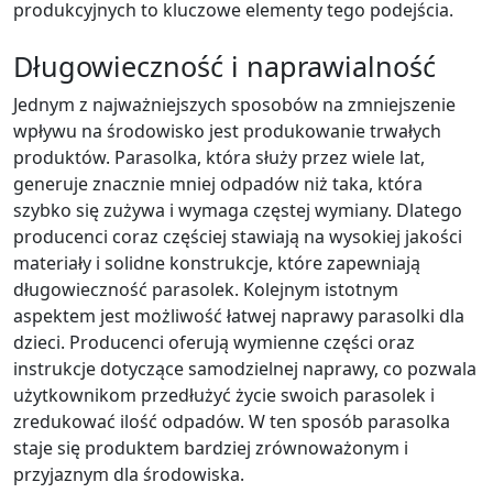
produkcyjnych to kluczowe elementy tego podejścia.
Długowieczność i naprawialność
Jednym z najważniejszych sposobów na zmniejszenie
wpływu na środowisko jest produkowanie trwałych
produktów. Parasolka, która służy przez wiele lat,
generuje znacznie mniej odpadów niż taka, która
szybko się zużywa i wymaga częstej wymiany. Dlatego
producenci coraz częściej stawiają na wysokiej jakości
materiały i solidne konstrukcje, które zapewniają
długowieczność parasolek. Kolejnym istotnym
aspektem jest możliwość łatwej naprawy parasolki dla
dzieci. Producenci oferują wymienne części oraz
instrukcje dotyczące samodzielnej naprawy, co pozwala
użytkownikom przedłużyć życie swoich parasolek i
zredukować ilość odpadów. W ten sposób parasolka
staje się produktem bardziej zrównoważonym i
przyjaznym dla środowiska.