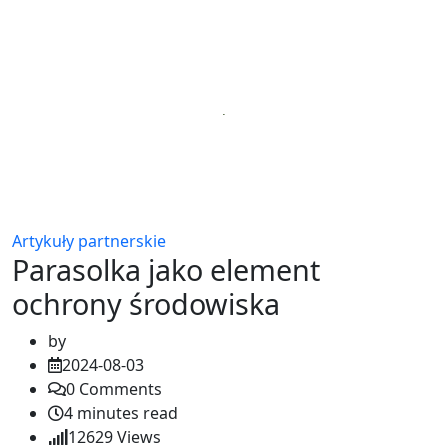
Artykuły partnerskie
Parasolka jako element
ochrony środowiska
by
2024-08-03
0
Comments
4 minutes read
12629
Views