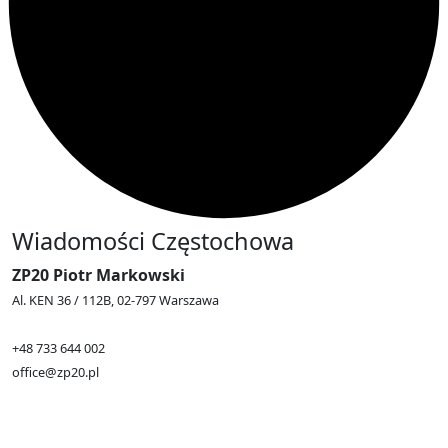
Wiadomości Częstochowa
ZP20 Piotr Markowski
Al. KEN 36 / 112B, 02-797 Warszawa
+48 733 644 002
office@zp20.pl