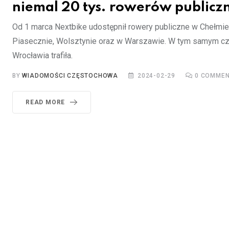
niemal 20 tys. rowerów publicz
Od 1 marca Nextbike udostępnił rowery publiczne w Chełmie
Piasecznie, Wolsztynie oraz w Warszawie. W tym samym cza
Wrocławia trafiła.
BY
WIADOMOŚCI CZĘSTOCHOWA
2024-02-29
0
COMMEN
READ MORE