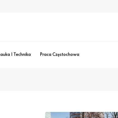
auka I Technika
Praca Częstochowa