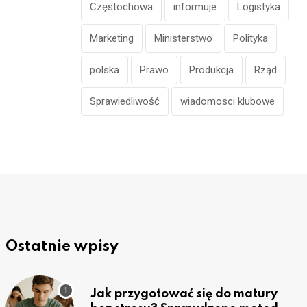
Częstochowa
informuje
Logistyka
Marketing
Ministerstwo
Polityka
polska
Prawo
Produkcja
Rząd
Sprawiedliwość
wiadomosci klubowe
Ostatnie wpisy
Jak przygotować się do matury