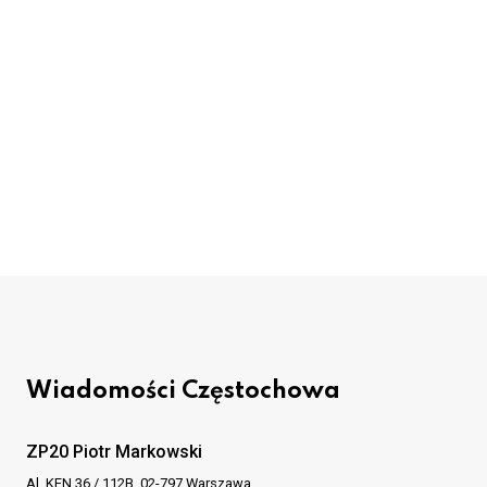
Wiadomości Częstochowa
ZP20 Piotr Markowski
Al. KEN 36 / 112B, 02-797 Warszawa