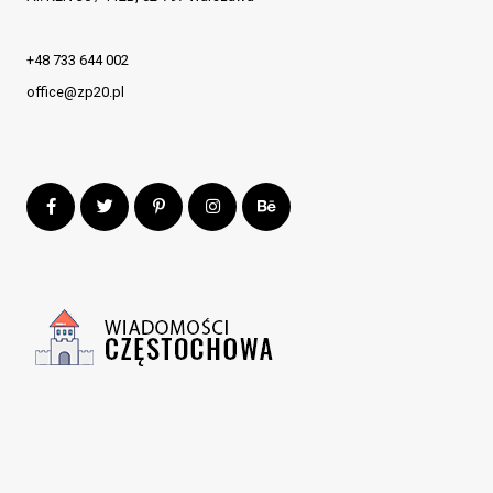
+48 733 644 002
office@zp20.pl