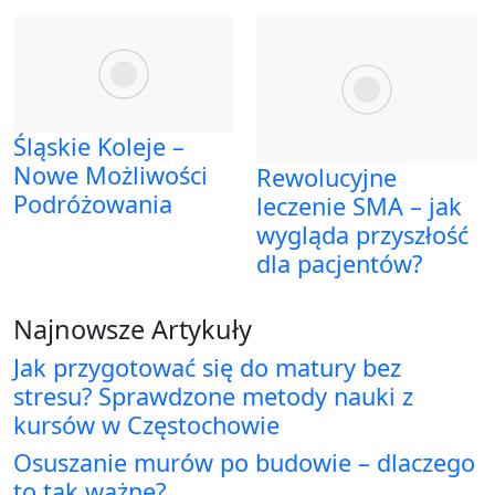
Śląskie Koleje –
Nowe Możliwości
Rewolucyjne
Podróżowania
leczenie SMA – jak
wygląda przyszłość
dla pacjentów?
Najnowsze Artykuły
Jak przygotować się do matury bez
stresu? Sprawdzone metody nauki z
kursów w Częstochowie
Osuszanie murów po budowie – dlaczego
to tak ważne?