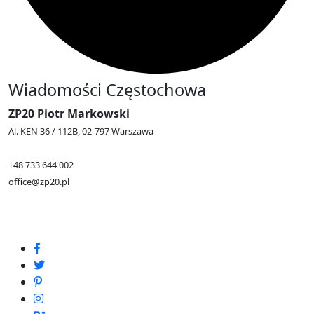
Wiadomości Częstochowa
ZP20 Piotr Markowski
Al. KEN 36 / 112B, 02-797 Warszawa
+48 733 644 002
office@zp20.pl