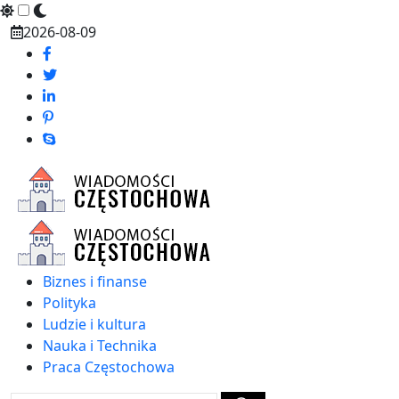
Skip
2026-08-09
to
content
Biznes i finanse
Polityka
Ludzie i kultura
Nauka i Technika
Praca Częstochowa