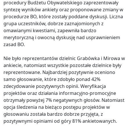
procedury Budżetu Obywatelskiego zaprezentowały
syntezę wyników ankiety oraz proponowane zmiany w
procedurze BO, które zostały poddane dyskusji. Liczna
grupa uczestników, dobrze zaznajomionych z
omawianymi kwestiami, zapewniła bardzo
merytoryczną i owocną dyskusję nad usprawnieniem
zasad BO.
Nie było reprezentantów dzielnic Grabówka i Mirowa w
ankiecie, natomiast wszystkie pozostałe dzielnice były
reprezentowane. Najbardziej pozytywnie oceniono
samo głosowanie, które zdobyło ponad 42%
zdecydowanie pozytywnych opinii. Weryfikacja
projektów oraz działania informacyjno-promocyjne
otrzymały powyżej 7% negatywnych głosów. Natomiast
opcja śledzenia na bieżąco postępu projektów w
głosowaniu została bardzo dobrze przyjęta, z
pozytywnymi opiniami od góry 81% ankietowanych.