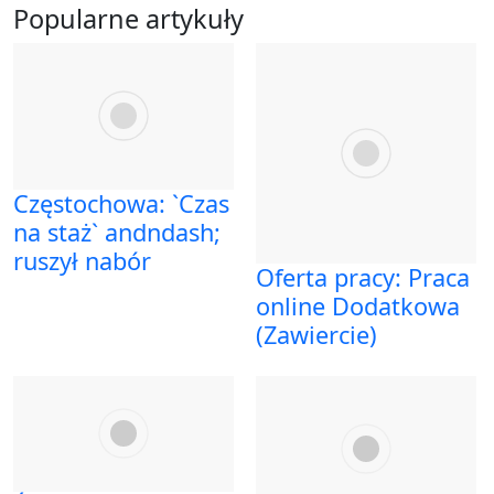
Popularne artykuły
Częstochowa: `Czas
na staż` andndash;
ruszył nabór
Oferta pracy: Praca
online Dodatkowa
(Zawiercie)