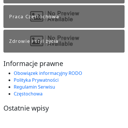
Praca Częstochowa
Zdrowie i styl życia
Informacje prawne
Obowiązek informacyjny RODO
Polityka Prywatności
Regulamin Serwisu
Częstochowa
Ostatnie wpisy