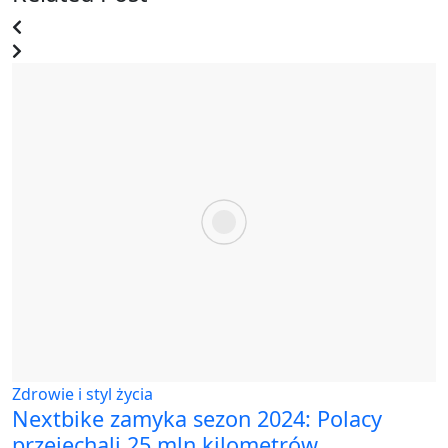
Zdrowie i styl życia
Nextbike zamyka sezon 2024: Polacy
przejechali 25 mln kilometrów,