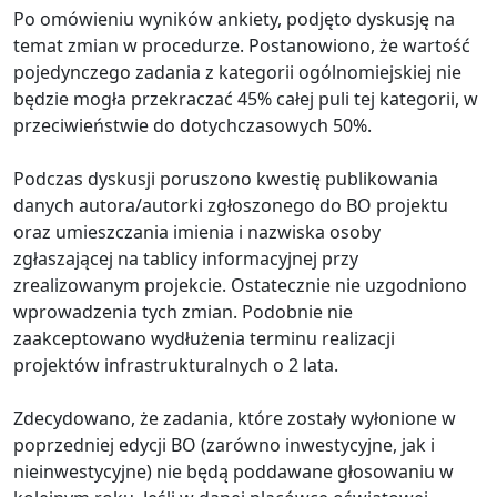
Po omówieniu wyników ankiety, podjęto dyskusję na
temat zmian w procedurze. Postanowiono, że wartość
pojedynczego zadania z kategorii ogólnomiejskiej nie
będzie mogła przekraczać 45% całej puli tej kategorii, w
przeciwieństwie do dotychczasowych 50%.
Podczas dyskusji poruszono kwestię publikowania
danych autora/autorki zgłoszonego do BO projektu
oraz umieszczania imienia i nazwiska osoby
zgłaszającej na tablicy informacyjnej przy
zrealizowanym projekcie. Ostatecznie nie uzgodniono
wprowadzenia tych zmian. Podobnie nie
zaakceptowano wydłużenia terminu realizacji
projektów infrastrukturalnych o 2 lata.
Zdecydowano, że zadania, które zostały wyłonione w
poprzedniej edycji BO (zarówno inwestycyjne, jak i
nieinwestycyjne) nie będą poddawane głosowaniu w