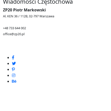
Wiadomości Częstochowa
ZP20 Piotr Markowski
Al. KEN 36 / 112B, 02-797 Warszawa
+48 733 644 002
office@zp20.pl