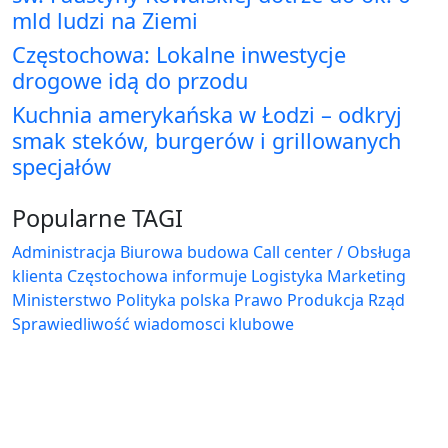
mld ludzi na Ziemi
Częstochowa: Lokalne inwestycje
drogowe idą do przodu
Kuchnia amerykańska w Łodzi – odkryj
smak steków, burgerów i grillowanych
specjałów
Popularne TAGI
Administracja Biurowa
budowa
Call center / Obsługa
klienta
Częstochowa
informuje
Logistyka
Marketing
Ministerstwo
Polityka
polska
Prawo
Produkcja
Rząd
Sprawiedliwość
wiadomosci klubowe