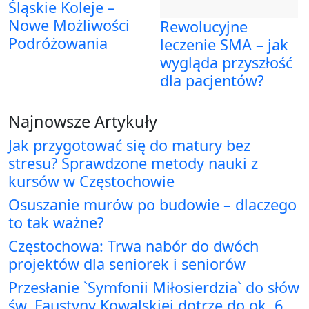
Śląskie Koleje –
Nowe Możliwości
Rewolucyjne
Podróżowania
leczenie SMA – jak
wygląda przyszłość
dla pacjentów?
Najnowsze Artykuły
Jak przygotować się do matury bez
stresu? Sprawdzone metody nauki z
kursów w Częstochowie
Osuszanie murów po budowie – dlaczego
to tak ważne?
Częstochowa: Trwa nabór do dwóch
projektów dla seniorek i seniorów
Przesłanie `Symfonii Miłosierdzia` do słów
św. Faustyny Kowalskiej dotrze do ok. 6