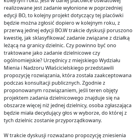
kolejnym roku. Jeśli w danej placówce oświatowej
realizowane jest zadanie wyłonione w poprzedniej
edycji BO, to kolejny projekt dotyczący tej placówki
będzie można zgłosić dopiero w kolejnym roku, z
przerwą jednej edycji BO.W trakcie dyskusji poruszono
kwestię, jak sklasyfikować zadanie związane z działką
leżącą na granicy dzielnic. Czy powinno być ono
traktowane jako zadanie dzielnicowe czy
ogólnomiejskie? Urzędnicy z miejskiego Wydziału
Mienia i Nadzoru Właścicielskiego przedstawili
propozycję rozwiązania, która została zaakceptowana
podczas konsultacji publicznych. Zgodnie z
proponowanym rozwiązaniem, jeśli teren objęty
projektem zadania dzielnicowego znajduje się na
obszarze więcej niż jednej dzielnicy, osoba zgłaszająca
będzie miała decydujący głos w wyborze, do której z
tych dzielnic zostanie przyporządkowany.
W trakcie dyskusji rozważano propozycję zniesienia