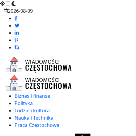
Skip
2026-08-09
to
content
Biznes i finanse
Polityka
Ludzie i kultura
Nauka i Technika
Praca Częstochowa