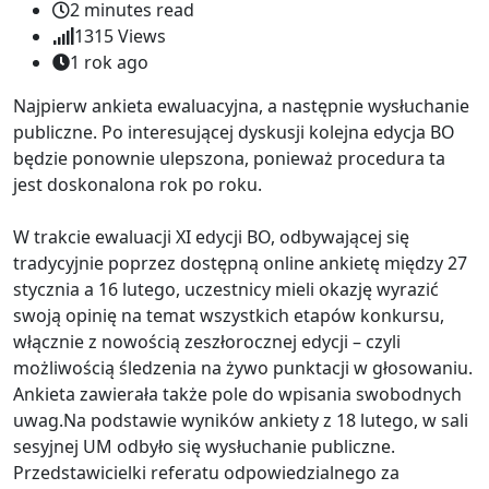
2 minutes read
1315
Views
1 rok ago
Najpierw ankieta ewaluacyjna, a następnie wysłuchanie
publiczne. Po interesującej dyskusji kolejna edycja BO
będzie ponownie ulepszona, ponieważ procedura ta
jest doskonalona rok po roku.
W trakcie ewaluacji XI edycji BO, odbywającej się
tradycyjnie poprzez dostępną online ankietę między 27
stycznia a 16 lutego, uczestnicy mieli okazję wyrazić
swoją opinię na temat wszystkich etapów konkursu,
włącznie z nowością zeszłorocznej edycji – czyli
możliwością śledzenia na żywo punktacji w głosowaniu.
Ankieta zawierała także pole do wpisania swobodnych
uwag.Na podstawie wyników ankiety z 18 lutego, w sali
sesyjnej UM odbyło się wysłuchanie publiczne.
Przedstawicielki referatu odpowiedzialnego za