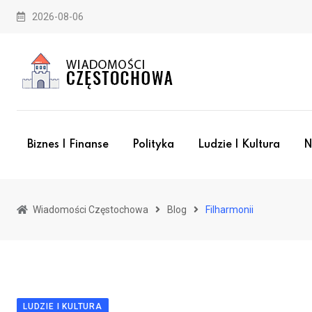
Skip
2026-08-06
to
content
Biznes I Finanse
Polityka
Ludzie I Kultura
N
Wiadomości Częstochowa
Blog
Filharmonii
LUDZIE I KULTURA