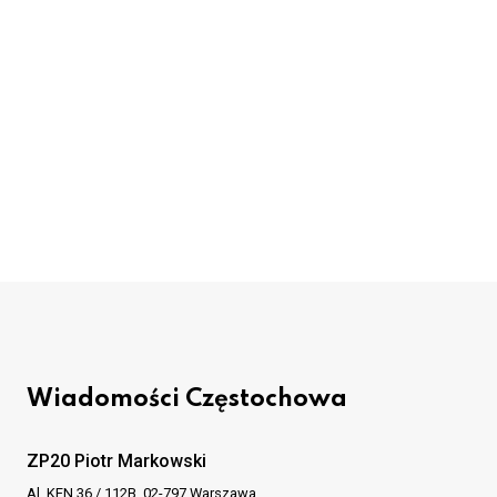
Wiadomości Częstochowa
ZP20 Piotr Markowski
Al. KEN 36 / 112B, 02-797 Warszawa