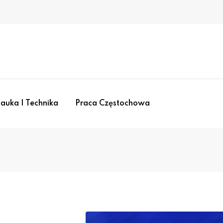
auka I Technika
Praca Częstochowa