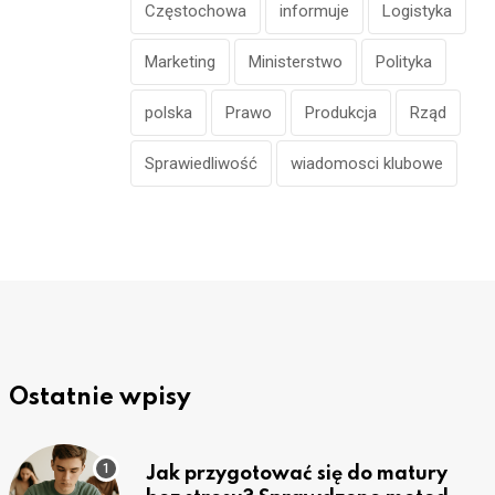
Częstochowa
informuje
Logistyka
Marketing
Ministerstwo
Polityka
polska
Prawo
Produkcja
Rząd
Sprawiedliwość
wiadomosci klubowe
Ostatnie wpisy
Jak przygotować się do matury