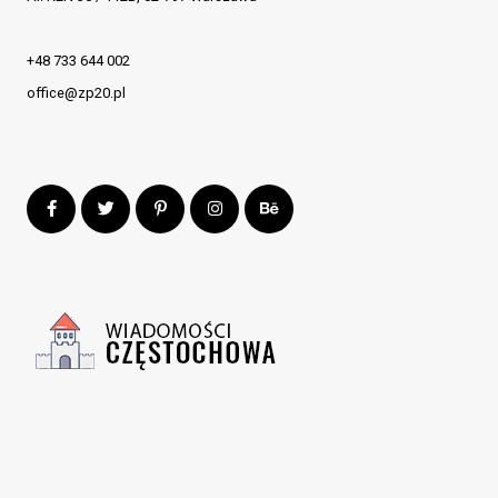
+48 733 644 002
office@zp20.pl