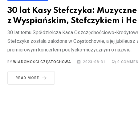
30 lat Kasy Stefczyka: Muzyczne
z Wyspiańskim, Stefczykiem i H
30 lat temu Spółdzielcza Kasa Oszczędnościowo-Kredytowa
Stefczyka została założona w Częstochowie, a jej jubileusz
premierowym koncertem poetycko-muzycznym o nazwie.
BY
WIADOMOŚCI CZĘSTOCHOWA
2023-08-31
0
COMMEN
READ MORE