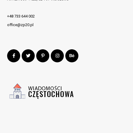
+48 733 644 002
office@zp20.pl