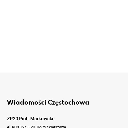
Wiadomości Częstochowa
ZP20 Piotr Markowski
Al. KEN 36 / 112B, 02-797 Warszawa