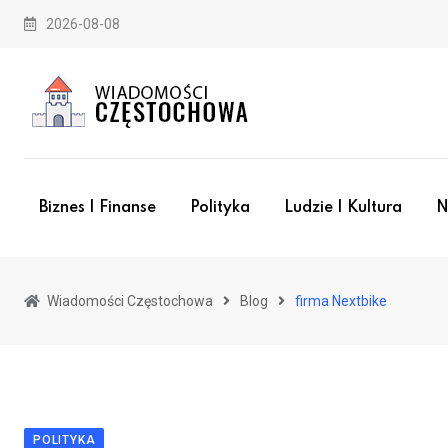
Skip
2026-08-08
to
content
Biznes I Finanse
Polityka
Ludzie I Kultura
N
Wiadomości Częstochowa
Blog
firma Nextbike
POLITYKA