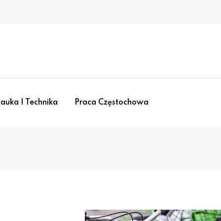
auka I Technika
Praca Częstochowa