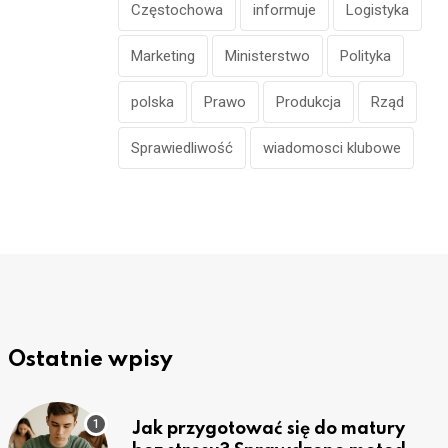
Częstochowa
informuje
Logistyka
Marketing
Ministerstwo
Polityka
polska
Prawo
Produkcja
Rząd
Sprawiedliwość
wiadomosci klubowe
Ostatnie wpisy
Jak przygotować się do matury