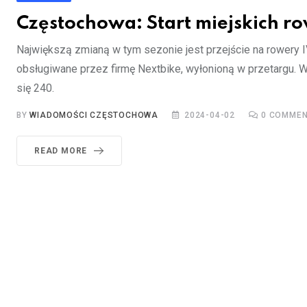
Częstochowa: Start miejskich 
Największą zmianą w tym sezonie jest przejście na rowery IV
obsługiwane przez firmę Nextbike, wyłonioną w przetargu. 
się 240.
BY
WIADOMOŚCI CZĘSTOCHOWA
2024-04-02
0
COMMEN
READ MORE