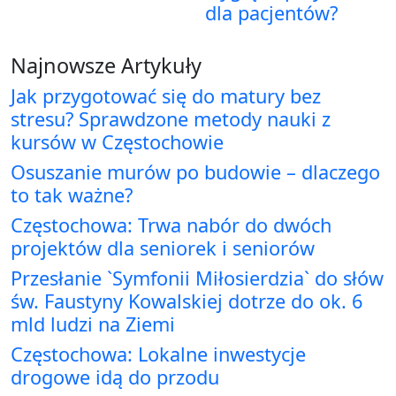
dla pacjentów?
Najnowsze Artykuły
Jak przygotować się do matury bez
stresu? Sprawdzone metody nauki z
kursów w Częstochowie
Osuszanie murów po budowie – dlaczego
to tak ważne?
Częstochowa: Trwa nabór do dwóch
projektów dla seniorek i seniorów
Przesłanie `Symfonii Miłosierdzia` do słów
św. Faustyny Kowalskiej dotrze do ok. 6
mld ludzi na Ziemi
Częstochowa: Lokalne inwestycje
drogowe idą do przodu