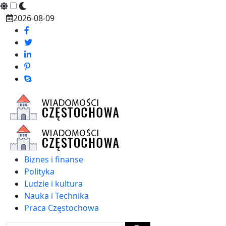
Skip
2026-08-09
to
content
Biznes i finanse
Polityka
Ludzie i kultura
Nauka i Technika
Praca Częstochowa