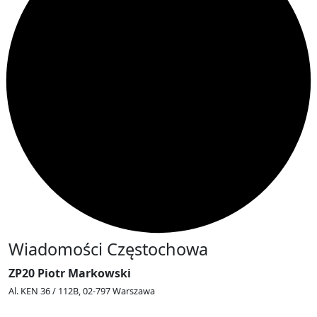
Wiadomości Częstochowa
ZP20 Piotr Markowski
Al. KEN 36 / 112B, 02-797 Warszawa