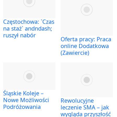
Częstochowa: `Czas
na staż` andndash;
ruszył nabór
Oferta pracy: Praca
online Dodatkowa
(Zawiercie)
Śląskie Koleje –
Nowe Możliwości
Rewolucyjne
Podróżowania
leczenie SMA – jak
wygląda przyszłość