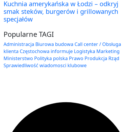
Kuchnia amerykańska w Łodzi – odkryj
smak steków, burgerów i grillowanych
specjałów
Popularne TAGI
Administracja Biurowa
budowa
Call center / Obsługa
klienta
Częstochowa
informuje
Logistyka
Marketing
Ministerstwo
Polityka
polska
Prawo
Produkcja
Rząd
Sprawiedliwość
wiadomosci klubowe