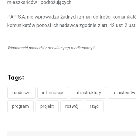
mieszkańców i podróżujących.
PAP S.A. nie wprowadza żadnych zmian do treści komunikatów
komunikatów ponosi ich nadawca zgodnie z art. 42 ust. 2 u
Wiadomość pochodzi z serwisu: pap-mediaroom.pl
Tags:
fundusze
informacje
infrastruktury
ministerstw
program
projekt
rozwój
rząd