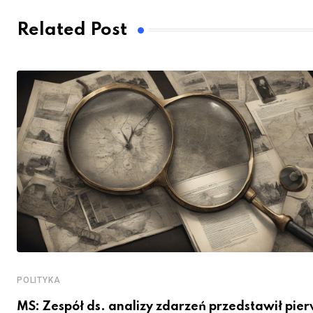
Related Post
POLITYKA
MS: Zespół ds. analizy zdarzeń przedstawił pie