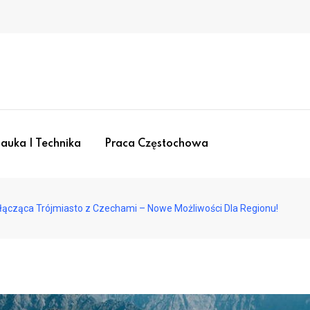
auka I Technika
Praca Częstochowa
łącząca Trójmiasto z Czechami – Nowe Możliwości Dla Regionu!