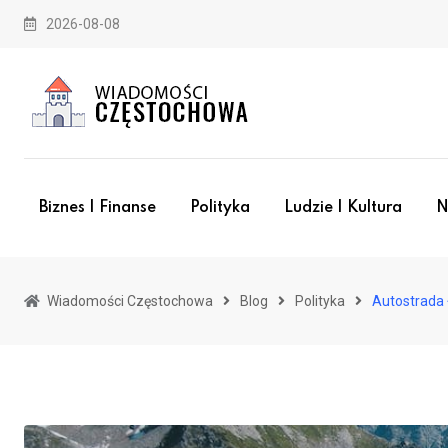
Skip
2026-08-08
to
content
Biznes I Finanse
Polityka
Ludzie I Kultura
N
Wiadomości Częstochowa
Blog
Polityka
Autostrada 