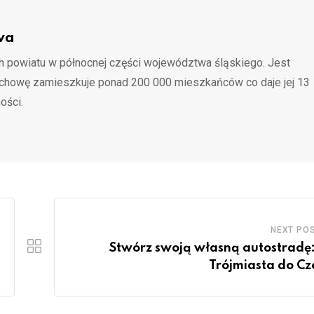
wa
 powiatu w północnej części województwa śląskiego. Jest
ochowę zamieszkuje ponad 200 000 mieszkańców co daje jej 13
ości.
NEXT PO
Stwórz swoją własną autostradę
Trójmiasta do Cz