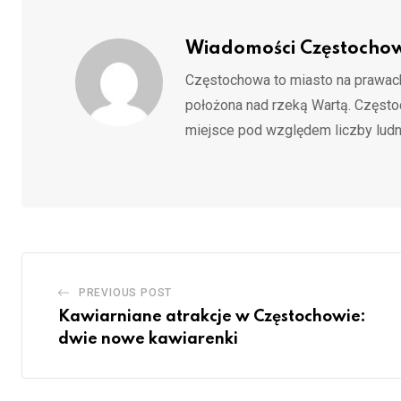
Wiadomości Częstocho
Częstochowa to miasto na prawach
położona nad rzeką Wartą. Częst
miejsce pod względem liczby ludn
PREVIOUS POST
Kawiarniane atrakcje w Częstochowie:
dwie nowe kawiarenki