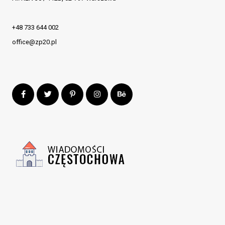
+48 733 644 002
office@zp20.pl