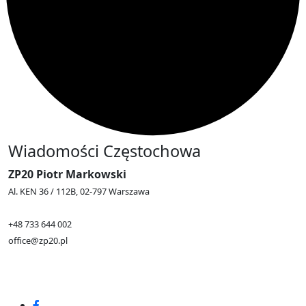
Wiadomości Częstochowa
ZP20 Piotr Markowski
Al. KEN 36 / 112B, 02-797 Warszawa
+48 733 644 002
office@zp20.pl