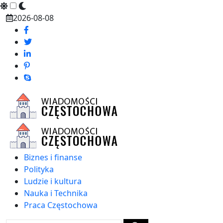
Skip
2026-08-08
to
content
Biznes i finanse
Polityka
Ludzie i kultura
Nauka i Technika
Praca Częstochowa