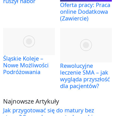
ruszył nabór
Oferta pracy: Praca
online Dodatkowa
(Zawiercie)
Śląskie Koleje –
Nowe Możliwości
Rewolucyjne
Podróżowania
leczenie SMA – jak
wygląda przyszłość
dla pacjentów?
Najnowsze Artykuły
Jak przygotować się do matury bez