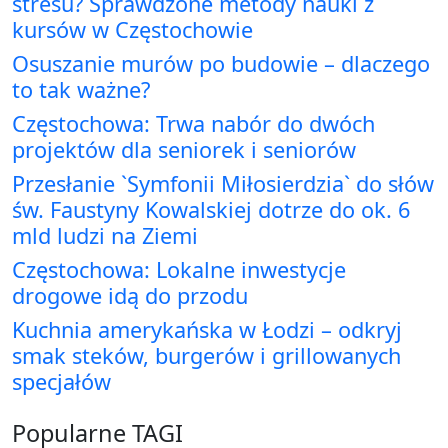
stresu? Sprawdzone metody nauki z
kursów w Częstochowie
Osuszanie murów po budowie – dlaczego
to tak ważne?
Częstochowa: Trwa nabór do dwóch
projektów dla seniorek i seniorów
Przesłanie `Symfonii Miłosierdzia` do słów
św. Faustyny Kowalskiej dotrze do ok. 6
mld ludzi na Ziemi
Częstochowa: Lokalne inwestycje
drogowe idą do przodu
Kuchnia amerykańska w Łodzi – odkryj
smak steków, burgerów i grillowanych
specjałów
Popularne TAGI