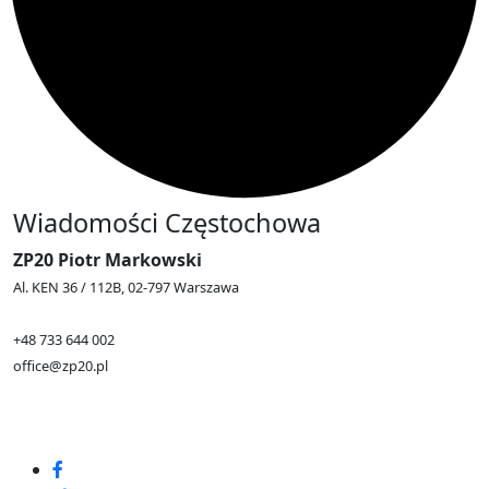
Wiadomości Częstochowa
ZP20 Piotr Markowski
Al. KEN 36 / 112B, 02-797 Warszawa
+48 733 644 002
office@zp20.pl