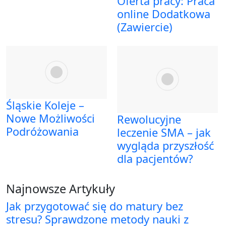
Oferta pracy: Praca
online Dodatkowa
(Zawiercie)
Śląskie Koleje –
Nowe Możliwości
Rewolucyjne
Podróżowania
leczenie SMA – jak
wygląda przyszłość
dla pacjentów?
Najnowsze Artykuły
Jak przygotować się do matury bez
stresu? Sprawdzone metody nauki z