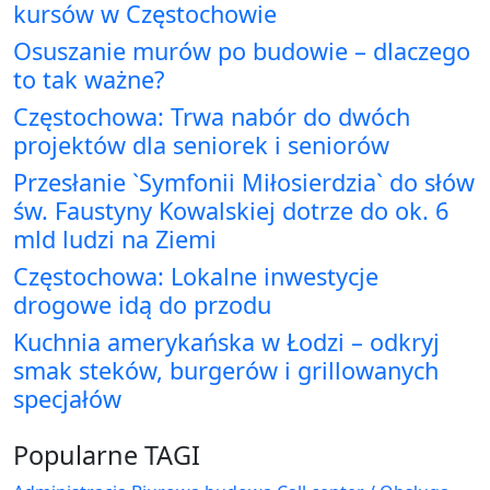
kursów w Częstochowie
Osuszanie murów po budowie – dlaczego
to tak ważne?
Częstochowa: Trwa nabór do dwóch
projektów dla seniorek i seniorów
Przesłanie `Symfonii Miłosierdzia` do słów
św. Faustyny Kowalskiej dotrze do ok. 6
mld ludzi na Ziemi
Częstochowa: Lokalne inwestycje
drogowe idą do przodu
Kuchnia amerykańska w Łodzi – odkryj
smak steków, burgerów i grillowanych
specjałów
Popularne TAGI