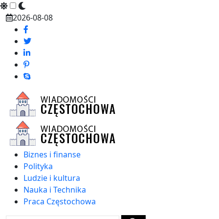
Skip
2026-08-08
to
content
Biznes i finanse
Polityka
Ludzie i kultura
Nauka i Technika
Praca Częstochowa