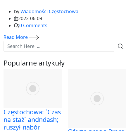
by
Wiadomości Częstochowa
2022-06-09
0
Comments
Read More
Popularne artykuły
Częstochowa: `Czas
na staż` andndash;
ruszył nabór