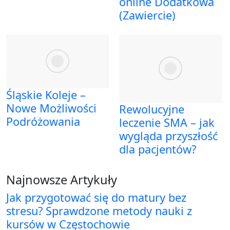
online Dodatkowa
(Zawiercie)
Śląskie Koleje –
Nowe Możliwości
Rewolucyjne
Podróżowania
leczenie SMA – jak
wygląda przyszłość
dla pacjentów?
Najnowsze Artykuły
Jak przygotować się do matury bez
stresu? Sprawdzone metody nauki z
kursów w Częstochowie