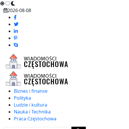
Skip
2026-08-08
to
content
Biznes i finanse
Polityka
Ludzie i kultura
Nauka i Technika
Praca Częstochowa