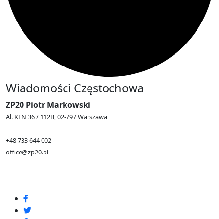
Wiadomości Częstochowa
ZP20 Piotr Markowski
Al. KEN 36 / 112B, 02-797 Warszawa
+48 733 644 002
office@zp20.pl