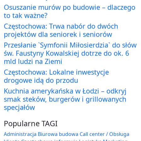
Osuszanie murów po budowie – dlaczego
to tak ważne?
Częstochowa: Trwa nabór do dwóch
projektów dla seniorek i seniorów
Przesłanie `Symfonii Miłosierdzia` do słów
św. Faustyny Kowalskiej dotrze do ok. 6
mld ludzi na Ziemi
Częstochowa: Lokalne inwestycje
drogowe idą do przodu
Kuchnia amerykańska w Łodzi – odkryj
smak steków, burgerów i grillowanych
specjałów
Popularne TAGI
Administracja Biurowa
budowa
Call center / Obsługa