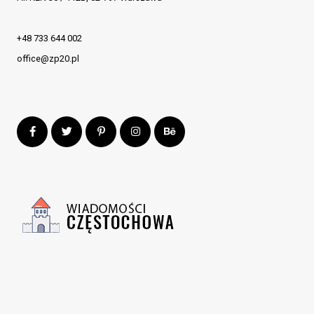
+48 733 644 002
office@zp20.pl