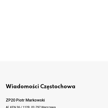
Wiadomości Częstochowa
ZP20 Piotr Markowski
Al. KEN 36 / 112B, 02-797 Warszawa