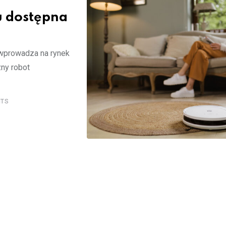
u dostępna
 wprowadza na rynek
ny robot
TS