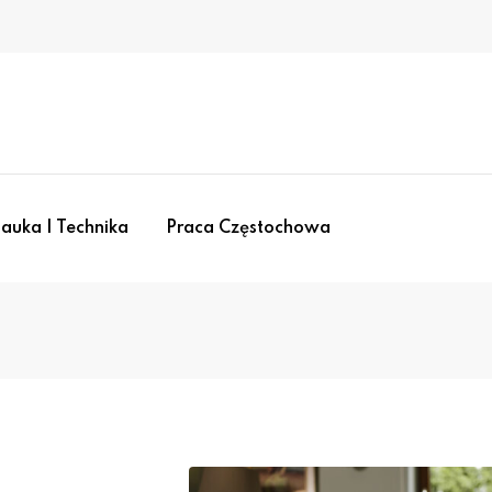
auka I Technika
Praca Częstochowa