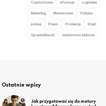
Częstochowa
informuje
Logistyka
Marketing
Ministerstwo
Polityka
polska
Prawo
Produkcja
Rząd
Sprawiedliwość
wiadomosci klubowe
Ostatnie wpisy
Jak przygotować się do matury