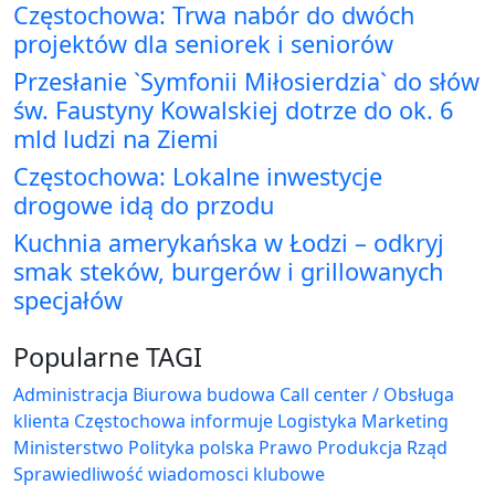
Częstochowa: Trwa nabór do dwóch
projektów dla seniorek i seniorów
Przesłanie `Symfonii Miłosierdzia` do słów
św. Faustyny Kowalskiej dotrze do ok. 6
mld ludzi na Ziemi
Częstochowa: Lokalne inwestycje
drogowe idą do przodu
Kuchnia amerykańska w Łodzi – odkryj
smak steków, burgerów i grillowanych
specjałów
Popularne TAGI
Administracja Biurowa
budowa
Call center / Obsługa
klienta
Częstochowa
informuje
Logistyka
Marketing
Ministerstwo
Polityka
polska
Prawo
Produkcja
Rząd
Sprawiedliwość
wiadomosci klubowe