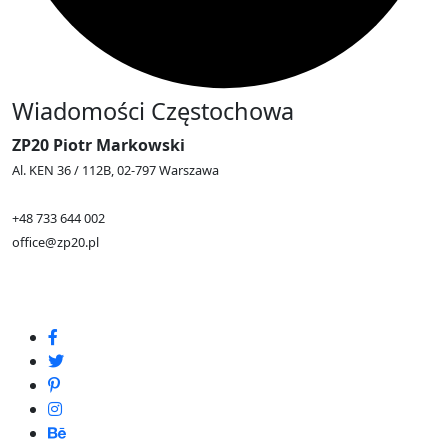
Wiadomości Częstochowa
ZP20 Piotr Markowski
Al. KEN 36 / 112B, 02-797 Warszawa
+48 733 644 002
office@zp20.pl