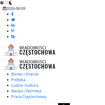
Skip
2026-08-09
to
content
Biznes i finanse
Polityka
Ludzie i kultura
Nauka i Technika
Praca Częstochowa