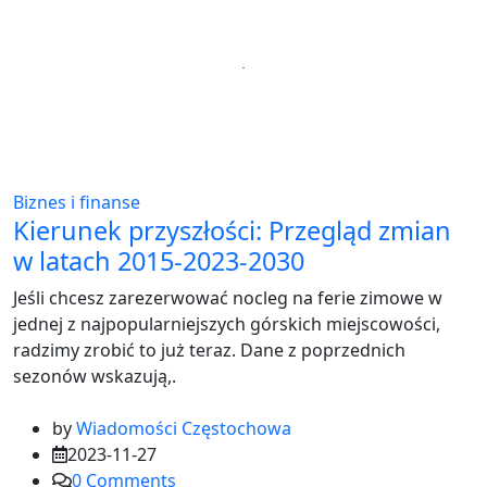
Biznes i finanse
Kierunek przyszłości: Przegląd zmian
w latach 2015-2023-2030
Jeśli chcesz zarezerwować nocleg na ferie zimowe w
jednej z najpopularniejszych górskich miejscowości,
radzimy zrobić to już teraz. Dane z poprzednich
sezonów wskazują,.
by
Wiadomości Częstochowa
2023-11-27
0
Comments