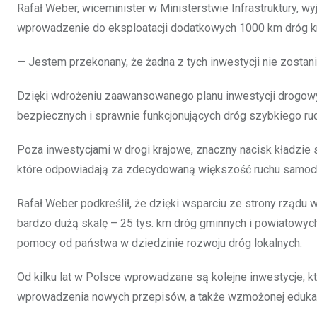
Rafał Weber, wiceminister w Ministerstwie Infrastruktury, wy
wprowadzenie do eksploatacji dodatkowych 1000 km dróg k
— Jestem przekonany, że żadna z tych inwestycji nie zostani
Dzięki wdrożeniu zaawansowanego planu inwestycji drogowyc
bezpiecznych i sprawnie funkcjonujących dróg szybkiego ruch
Poza inwestycjami w drogi krajowe, znaczny nacisk kładzie
które odpowiadają za zdecydowaną większość ruchu samoc
Rafał Weber podkreślił, że dzięki wsparciu ze strony rządu 
bardzo dużą skalę – 25 tys. km dróg gminnych i powiatowych.
pomocy od państwa w dziedzinie rozwoju dróg lokalnych.
Od kilku lat w Polsce wprowadzane są kolejne inwestycje, k
wprowadzenia nowych przepisów, a także wzmożonej edukac