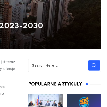
5-2023-2030
już teraz.
, oferuje
POPULARNE ARTYKUŁY
resu
h z