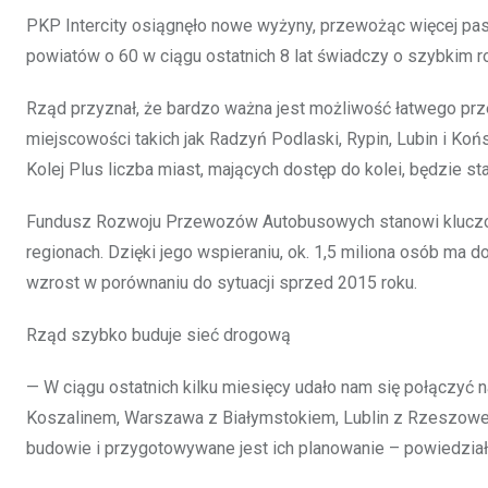
PKP Intercity osiągnęło nowe wyżyny, przewożąc więcej pa
powiatów o 60 w ciągu ostatnich 8 lat świadczy o szybkim roz
Rząd przyznał, że bardzo ważna jest możliwość łatwego prz
miejscowości takich jak Radzyń Podlaski, Rypin, Lubin i Ko
Kolej Plus liczba miast, mających dostęp do kolei, będzie st
Fundusz Rozwoju Przewozów Autobusowych stanowi kluczo
regionach. Dzięki jego wspieraniu, ok. 1,5 miliona osób ma
wzrost w porównaniu do sytuacji sprzed 2015 roku.
Rząd szybko buduje sieć drogową
— W ciągu ostatnich kilku miesięcy udało nam się połączyć 
Koszalinem, Warszawa z Białymstokiem, Lublin z Rzeszowe
budowie i przygotowywane jest ich planowanie – powiedział