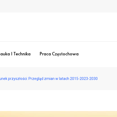
auka I Technika
Praca Częstochowa
unek przyszłości: Przegląd zmian w latach 2015-2023-2030