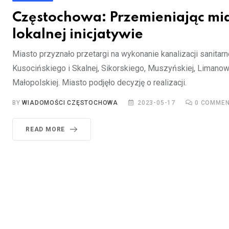
Częstochowa: Przemieniając mia
lokalnej inicjatywie
Miasto przyznało przetargi na wykonanie kanalizacji sanitarne
Kusocińskiego i Skalnej, Sikorskiego, Muszyńskiej, Limanow
Małopolskiej. Miasto podjęło decyzję o realizacji.
BY
WIADOMOŚCI CZĘSTOCHOWA
2023-05-17
0
COMMEN
READ MORE