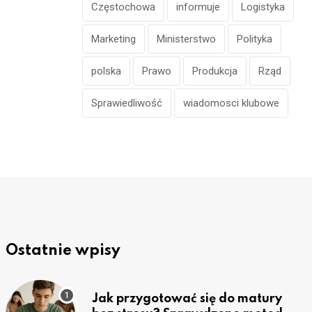
Częstochowa
informuje
Logistyka
Marketing
Ministerstwo
Polityka
polska
Prawo
Produkcja
Rząd
Sprawiedliwość
wiadomosci klubowe
Ostatnie wpisy
Jak przygotować się do matury