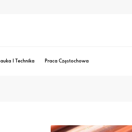
auka I Technika
Praca Częstochowa