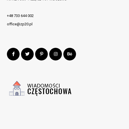
+48 733 644 002
office@zp20.pl