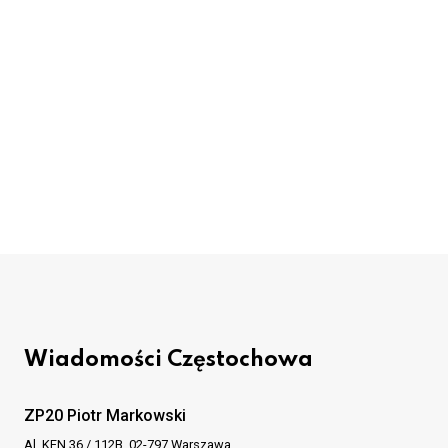
Wiadomości Częstochowa
ZP20 Piotr Markowski
Al. KEN 36 / 112B, 02-797 Warszawa