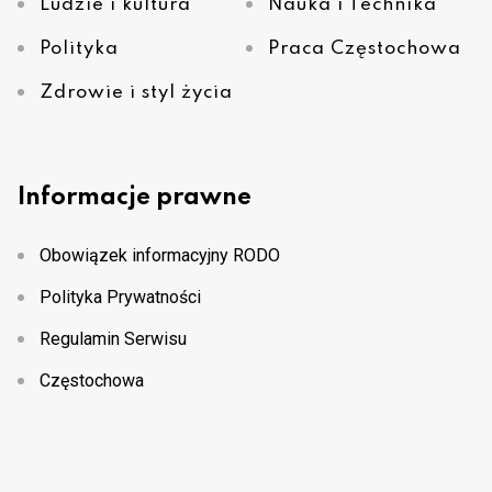
Ludzie i kultura
Nauka i Technika
Polityka
Praca Częstochowa
Zdrowie i styl życia
Informacje prawne
Obowiązek informacyjny RODO
Polityka Prywatności
Regulamin Serwisu
Częstochowa