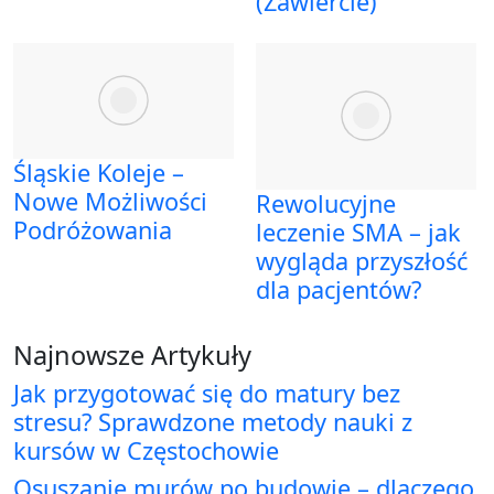
(Zawiercie)
Śląskie Koleje –
Nowe Możliwości
Rewolucyjne
Podróżowania
leczenie SMA – jak
wygląda przyszłość
dla pacjentów?
Najnowsze Artykuły
Jak przygotować się do matury bez
stresu? Sprawdzone metody nauki z
kursów w Częstochowie
Osuszanie murów po budowie – dlaczego