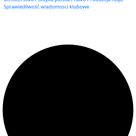
Sprawiedliwość
wiadomosci klubowe