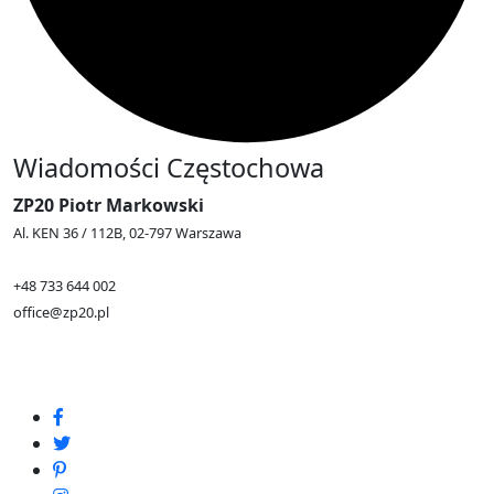
Wiadomości Częstochowa
ZP20 Piotr Markowski
Al. KEN 36 / 112B, 02-797 Warszawa
+48 733 644 002
office@zp20.pl