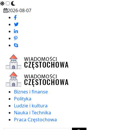
Skip
2026-08-07
to
content
Biznes i finanse
Polityka
Ludzie i kultura
Nauka i Technika
Praca Częstochowa