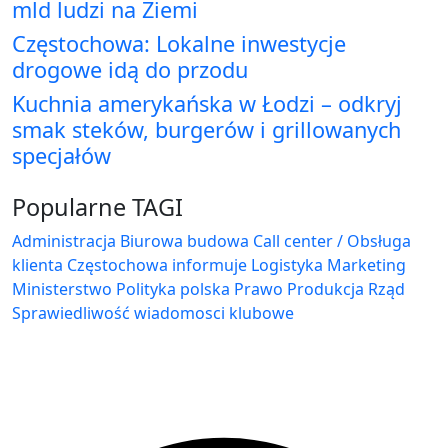
mld ludzi na Ziemi
Częstochowa: Lokalne inwestycje
drogowe idą do przodu
Kuchnia amerykańska w Łodzi – odkryj
smak steków, burgerów i grillowanych
specjałów
Popularne TAGI
Administracja Biurowa
budowa
Call center / Obsługa
klienta
Częstochowa
informuje
Logistyka
Marketing
Ministerstwo
Polityka
polska
Prawo
Produkcja
Rząd
Sprawiedliwość
wiadomosci klubowe