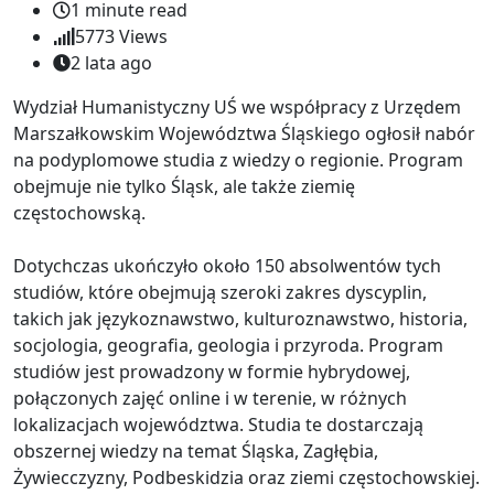
1 minute read
5773
Views
2 lata ago
Wydział Humanistyczny UŚ we współpracy z Urzędem
Marszałkowskim Województwa Śląskiego ogłosił nabór
na podyplomowe studia z wiedzy o regionie. Program
obejmuje nie tylko Śląsk, ale także ziemię
częstochowską.
Dotychczas ukończyło około 150 absolwentów tych
studiów, które obejmują szeroki zakres dyscyplin,
takich jak językoznawstwo, kulturoznawstwo, historia,
socjologia, geografia, geologia i przyroda. Program
studiów jest prowadzony w formie hybrydowej,
połączonych zajęć online i w terenie, w różnych
lokalizacjach województwa. Studia te dostarczają
obszernej wiedzy na temat Śląska, Zagłębia,
Żywiecczyzny, Podbeskidzia oraz ziemi częstochowskiej.