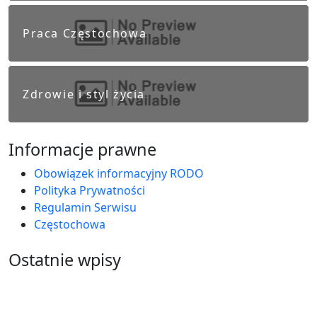
Praca Częstochowa
Zdrowie i styl życia
Informacje prawne
Obowiązek informacyjny RODO
Polityka Prywatności
Regulamin Serwisu
Częstochowa
Ostatnie wpisy