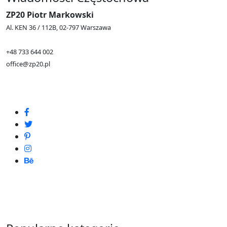
ZP20 Piotr Markowski
Al. KEN 36 / 112B, 02-797 Warszawa
+48 733 644 002
office@zp20.pl