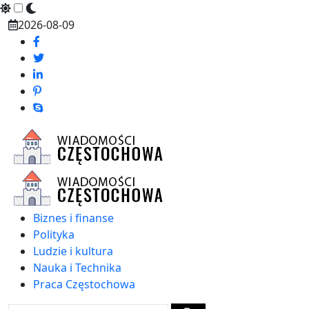
Skip
2026-08-09
to
content
Biznes i finanse
Polityka
Ludzie i kultura
Nauka i Technika
Praca Częstochowa