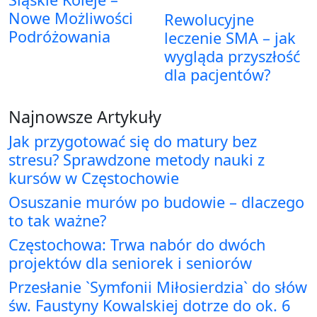
Nowe Możliwości
Rewolucyjne
Podróżowania
leczenie SMA – jak
wygląda przyszłość
dla pacjentów?
Najnowsze Artykuły
Jak przygotować się do matury bez
stresu? Sprawdzone metody nauki z
kursów w Częstochowie
Osuszanie murów po budowie – dlaczego
to tak ważne?
Częstochowa: Trwa nabór do dwóch
projektów dla seniorek i seniorów
Przesłanie `Symfonii Miłosierdzia` do słów
św. Faustyny Kowalskiej dotrze do ok. 6