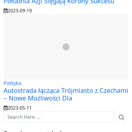
Południa Azji Sięgają Korony Sukcesu
2023-09-19
Polityka
Autostrada łącząca Trójmiasto z Czechami
– Nowe Możliwości Dla
2023-05-11