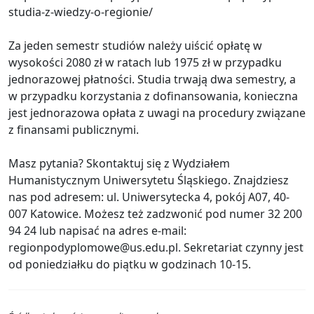
studia-z-wiedzy-o-regionie/
Za jeden semestr studiów należy uiścić opłatę w
wysokości 2080 zł w ratach lub 1975 zł w przypadku
jednorazowej płatności. Studia trwają dwa semestry, a
w przypadku korzystania z dofinansowania, konieczna
jest jednorazowa opłata z uwagi na procedury związane
z finansami publicznymi.
Masz pytania? Skontaktuj się z Wydziałem
Humanistycznym Uniwersytetu Śląskiego. Znajdziesz
nas pod adresem: ul. Uniwersytecka 4, pokój A07, 40-
007 Katowice. Możesz też zadzwonić pod numer 32 200
94 24 lub napisać na adres e-mail:
regionpodyplomowe@us.edu.pl. Sekretariat czynny jest
od poniedziałku do piątku w godzinach 10-15.