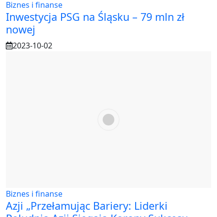
Biznes i finanse
Inwestycja PSG na Śląsku – 79 mln zł
nowej
2023-10-02
Biznes i finanse
Azji „Przełamując Bariery: Liderki