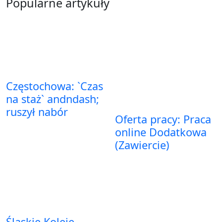
Popularne artykuły
Częstochowa: `Czas
na staż` andndash;
ruszył nabór
Oferta pracy: Praca
online Dodatkowa
(Zawiercie)
Śląskie Koleje –