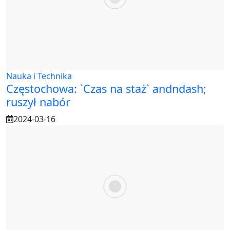
Nauka i Technika
Częstochowa: `Czas na staż` andndash;
ruszył nabór
2024-03-16