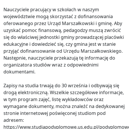
Nauczyciele pracujący w szkołach w naszym
województwie mogą skorzystać z dofinansowania
oferowanego przez Urząd Marszałkowski i gminę. Aby
uzyskać pomoc finansową, pedagodzy muszą zwrócić
się do właściwej jednostki gminy prowadzącej placówki
edukacyjne i dowiedzieć się, czy gmina jest w stanie
przyjąć dofinansowanie od Urzędu Marszałkowskiego.
Następnie, nauczyciele przekazują tę informację do
organizatora studiów wraz z odpowiednimi
dokumentami.
Zapisy na studia trwają do 30 września i odbywają się
drogą elektroniczną. Wszelkie szczegółowe informacje,
w tym program zajęć, listę wykładowców oraz
wymagane dokumenty, można znaleźć na dedykowanej
stronie internetowej poświęconej studiom pod
adresem:
https://www.studiapodyplomowe.us.edu.pl/podyplomow