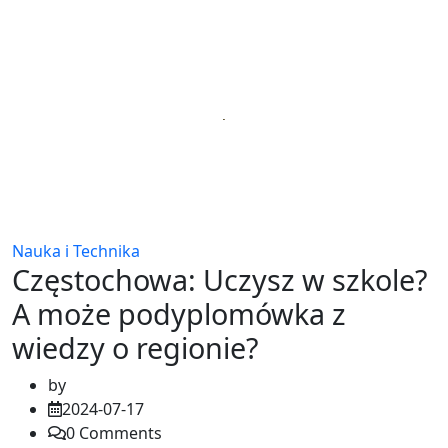
Nauka i Technika
Częstochowa: Uczysz w szkole?
A może podyplomówka z
wiedzy o regionie?
by
2024-07-17
0
Comments