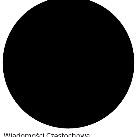
Wiadomości Częstochowa