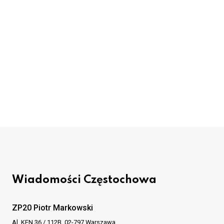
Wiadomości Częstochowa
ZP20 Piotr Markowski
Al. KEN 36 / 112B, 02-797 Warszawa