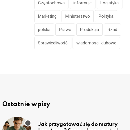
Częstochowa
informuje
Logistyka
Marketing
Ministerstwo
Polityka
polska
Prawo
Produkcja
Rząd
Sprawiedliwość
wiadomosci klubowe
Ostatnie wpisy
Jak przygotować się do matury