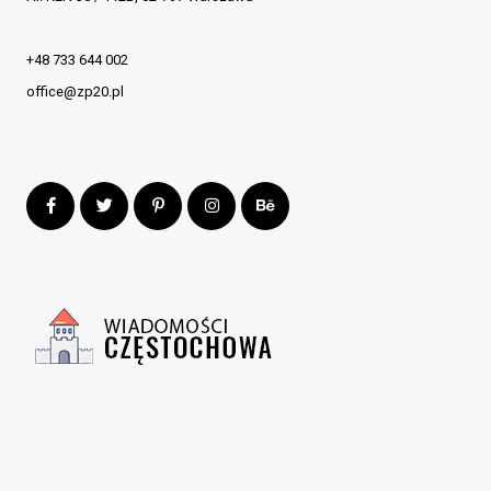
+48 733 644 002
office@zp20.pl