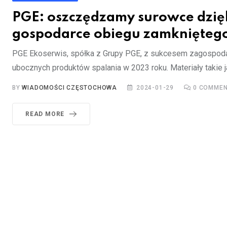
PGE: oszczędzamy surowce dzię
gospodarce obiegu zamknięteg
PGE Ekoserwis, spółka z Grupy PGE, z sukcesem zagospoda
ubocznych produktów spalania w 2023 roku. Materiały takie ja
BY
WIADOMOŚCI CZĘSTOCHOWA
2024-01-29
0
COMMEN
READ MORE