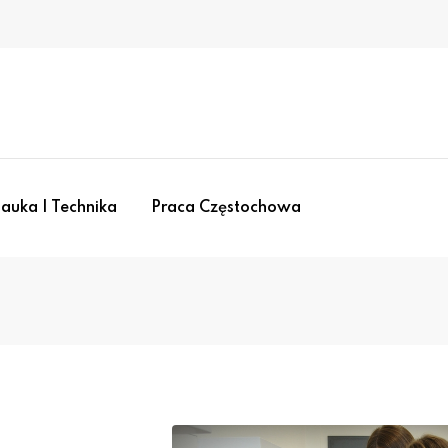
auka I Technika
Praca Częstochowa