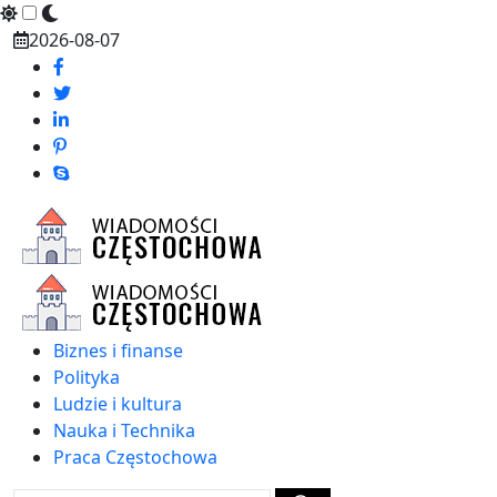
Skip
2026-08-07
to
content
Biznes i finanse
Polityka
Ludzie i kultura
Nauka i Technika
Praca Częstochowa