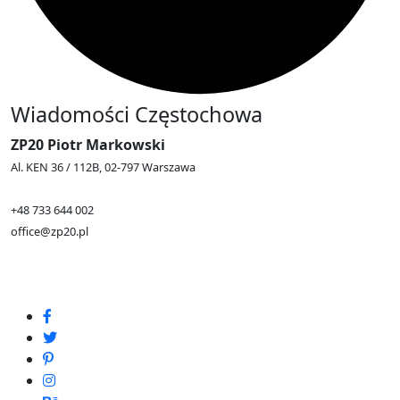
Wiadomości Częstochowa
ZP20 Piotr Markowski
Al. KEN 36 / 112B, 02-797 Warszawa
+48 733 644 002
office@zp20.pl