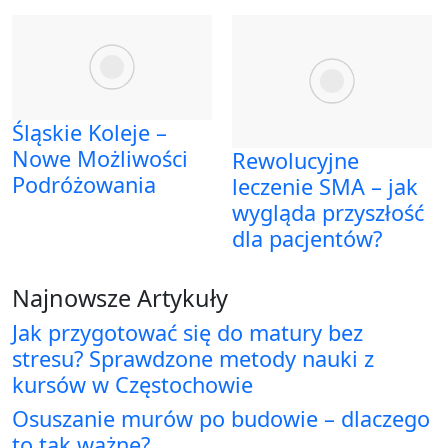
Śląskie Koleje –
Nowe Możliwości
Rewolucyjne
Podróżowania
leczenie SMA – jak
wygląda przyszłość
dla pacjentów?
Najnowsze Artykuły
Jak przygotować się do matury bez
stresu? Sprawdzone metody nauki z
kursów w Częstochowie
Osuszanie murów po budowie – dlaczego
to tak ważne?