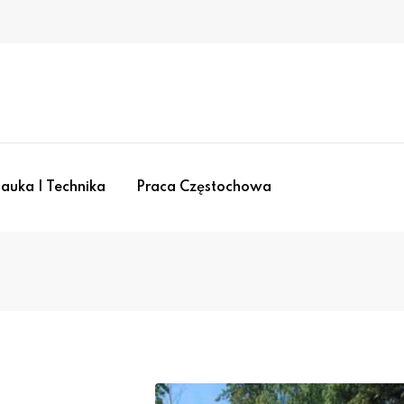
auka I Technika
Praca Częstochowa