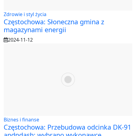
Zdrowie i styl życia
Częstochowa: Słoneczna gmina z
magazynami energii
2024-11-12
Biznes i finanse
Częstochowa: Przebudowa odcinka DK-91
andndash; wybrano wykonawcę