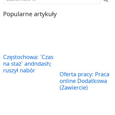
Popularne artykuły
Częstochowa: `Czas
na staż` andndash;
ruszył nabór
Oferta pracy: Praca
online Dodatkowa
(Zawiercie)