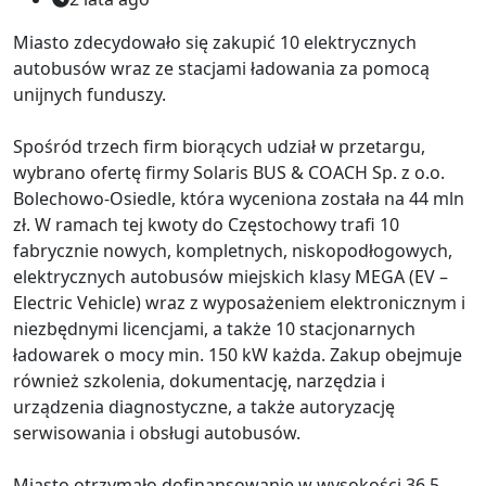
Miasto zdecydowało się zakupić 10 elektrycznych
autobusów wraz ze stacjami ładowania za pomocą
unijnych funduszy.
Spośród trzech firm biorących udział w przetargu,
wybrano ofertę firmy Solaris BUS & COACH Sp. z o.o.
Bolechowo-Osiedle, która wyceniona została na 44 mln
zł. W ramach tej kwoty do Częstochowy trafi 10
fabrycznie nowych, kompletnych, niskopodłogowych,
elektrycznych autobusów miejskich klasy MEGA (EV –
Electric Vehicle) wraz z wyposażeniem elektronicznym i
niezbędnymi licencjami, a także 10 stacjonarnych
ładowarek o mocy min. 150 kW każda. Zakup obejmuje
również szkolenia, dokumentację, narzędzia i
urządzenia diagnostyczne, a także autoryzację
serwisowania i obsługi autobusów.
Miasto otrzymało dofinansowanie w wysokości 36,5