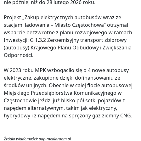
nie później niż do 28 lutego 2026 roku.
Projekt „Zakup elektrycznych autobusów wraz ze
stacjami ładowania – Miasto Częstochowa” otrzymał
wsparcie bezzwrotne z planu rozwojowego w ramach
Inwestycji: G 1.3.2 Zeroemisyjny transport zbiorowy
(autobusy) Krajowego Planu Odbudowy i Zwiększania
Odporności.
W 2023 roku MPK wzbogaciło się o 4 nowe autobusy
elektryczne, zakupione dzięki dofinansowaniu ze
środków unijnych. Obecnie w całej flocie autobusowej
Miejskiego Przedsiębiorstwa Komunikacyjnego w
Częstochowie jeździ już blisko pół setki pojazdów z
napędem alternatywnym, takim jak elektryczny,
hybrydowy i z napędem na sprężony gaz ziemny CNG.
Źródło wiadomości: pap-mediaroom.pl