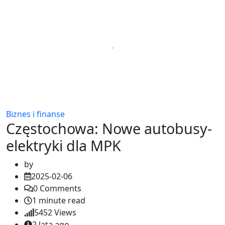
Biznes i finanse
Częstochowa: Nowe autobusy-
elektryki dla MPK
by
2025-02-06
0
Comments
1 minute read
5452
Views
2 lata ago