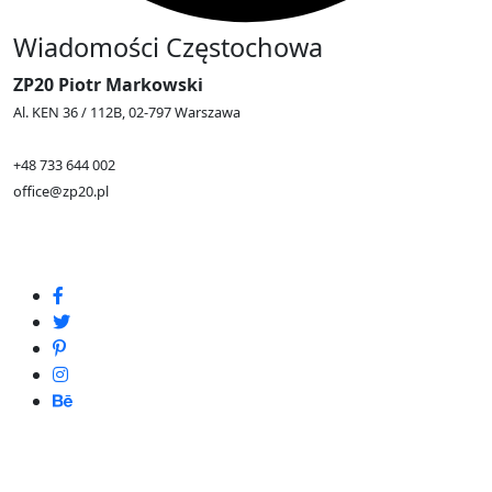
Wiadomości Częstochowa
ZP20 Piotr Markowski
Al. KEN 36 / 112B, 02-797 Warszawa
+48 733 644 002
office@zp20.pl