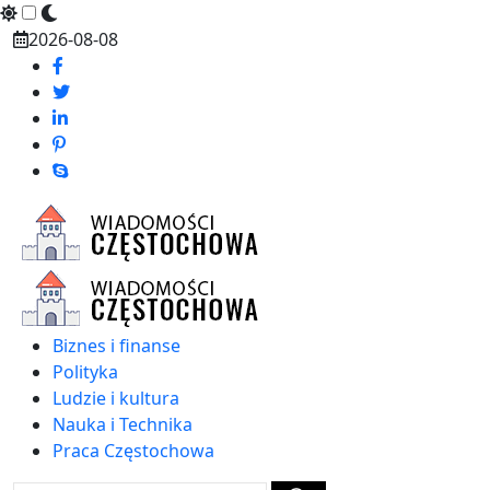
Skip
2026-08-08
to
content
Biznes i finanse
Polityka
Ludzie i kultura
Nauka i Technika
Praca Częstochowa