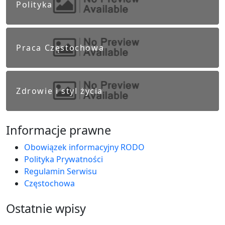
Polityka
Praca Częstochowa
Zdrowie i styl życia
Informacje prawne
Obowiązek informacyjny RODO
Polityka Prywatności
Regulamin Serwisu
Częstochowa
Ostatnie wpisy