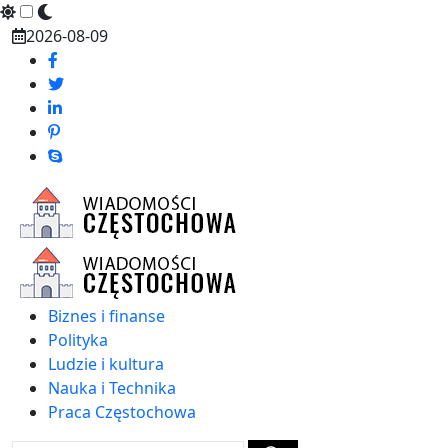
Skip
2026-08-09
to
content
Biznes i finanse
Polityka
Ludzie i kultura
Nauka i Technika
Praca Częstochowa