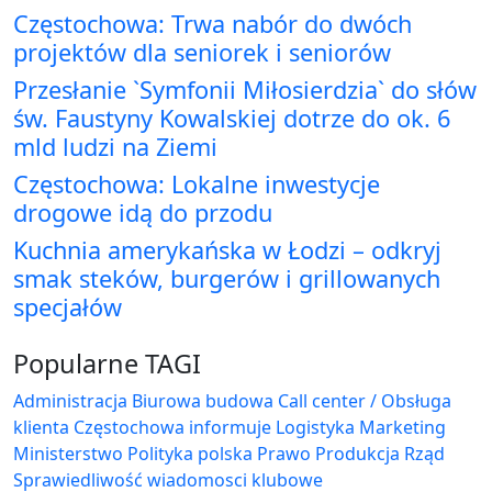
Częstochowa: Trwa nabór do dwóch
projektów dla seniorek i seniorów
Przesłanie `Symfonii Miłosierdzia` do słów
św. Faustyny Kowalskiej dotrze do ok. 6
mld ludzi na Ziemi
Częstochowa: Lokalne inwestycje
drogowe idą do przodu
Kuchnia amerykańska w Łodzi – odkryj
smak steków, burgerów i grillowanych
specjałów
Popularne TAGI
Administracja Biurowa
budowa
Call center / Obsługa
klienta
Częstochowa
informuje
Logistyka
Marketing
Ministerstwo
Polityka
polska
Prawo
Produkcja
Rząd
Sprawiedliwość
wiadomosci klubowe