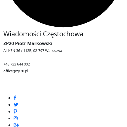
Wiadomości Częstochowa
ZP20 Piotr Markowski
Al. KEN 36 / 112B, 02-797 Warszawa
+48 733 644 002
office@zp20.pl