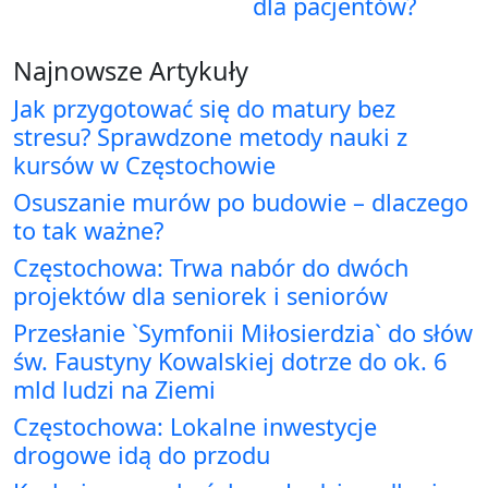
dla pacjentów?
Najnowsze Artykuły
Jak przygotować się do matury bez
stresu? Sprawdzone metody nauki z
kursów w Częstochowie
Osuszanie murów po budowie – dlaczego
to tak ważne?
Częstochowa: Trwa nabór do dwóch
projektów dla seniorek i seniorów
Przesłanie `Symfonii Miłosierdzia` do słów
św. Faustyny Kowalskiej dotrze do ok. 6
mld ludzi na Ziemi
Częstochowa: Lokalne inwestycje
drogowe idą do przodu