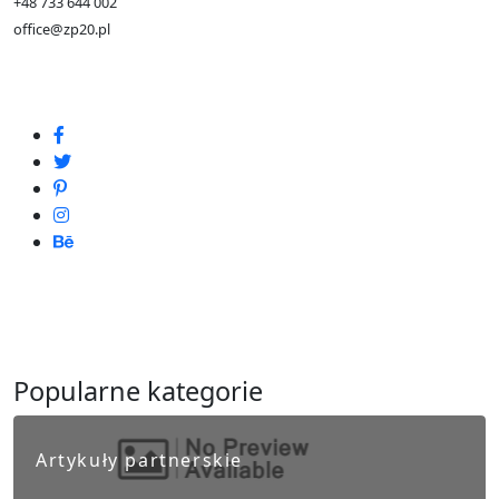
+48 733 644 002
office@zp20.pl
Popularne kategorie
Artykuły partnerskie