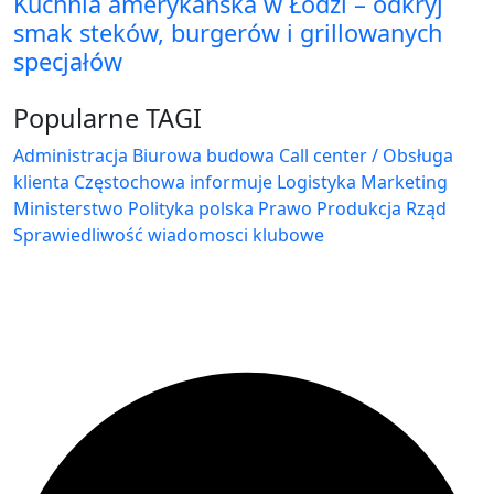
Kuchnia amerykańska w Łodzi – odkryj
smak steków, burgerów i grillowanych
specjałów
Popularne TAGI
Administracja Biurowa
budowa
Call center / Obsługa
klienta
Częstochowa
informuje
Logistyka
Marketing
Ministerstwo
Polityka
polska
Prawo
Produkcja
Rząd
Sprawiedliwość
wiadomosci klubowe