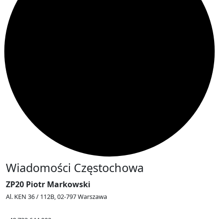
Wiadomości Częstochowa
ZP20 Piotr Markowski
Al. KEN 36 / 112B, 02-797 Warszawa