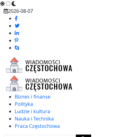
Skip
2026-08-07
to
content
Biznes i finanse
Polityka
Ludzie i kultura
Nauka i Technika
Praca Częstochowa