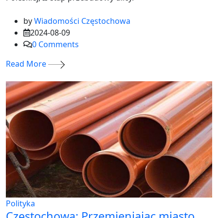
by
Wiadomości Częstochowa
2024-08-09
0
Comments
Read More
Polityka
Częstochowa: Przemieniając miasto