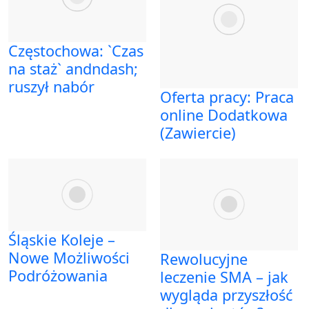
Częstochowa: `Czas
na staż` andndash;
ruszył nabór
Oferta pracy: Praca
online Dodatkowa
(Zawiercie)
Śląskie Koleje –
Nowe Możliwości
Rewolucyjne
Podróżowania
leczenie SMA – jak
wygląda przyszłość