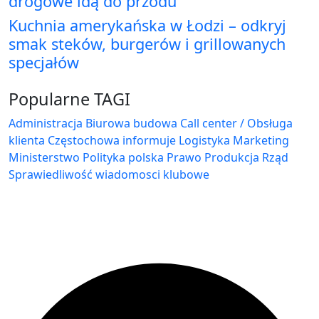
drogowe idą do przodu
Kuchnia amerykańska w Łodzi – odkryj
smak steków, burgerów i grillowanych
specjałów
Popularne TAGI
Administracja Biurowa
budowa
Call center / Obsługa
klienta
Częstochowa
informuje
Logistyka
Marketing
Ministerstwo
Polityka
polska
Prawo
Produkcja
Rząd
Sprawiedliwość
wiadomosci klubowe