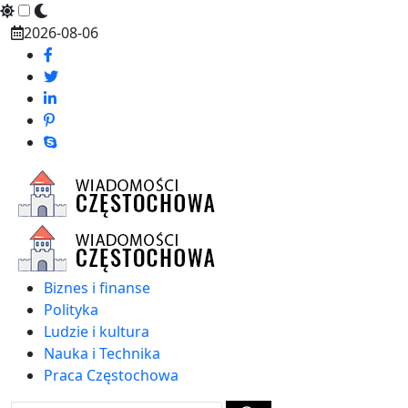
Skip
2026-08-06
to
content
Biznes i finanse
Polityka
Ludzie i kultura
Nauka i Technika
Praca Częstochowa