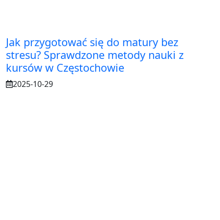
Jak przygotować się do matury bez
stresu? Sprawdzone metody nauki z
kursów w Częstochowie
2025-10-29
Osuszanie murów po budowie – dlaczego
to tak ważne?