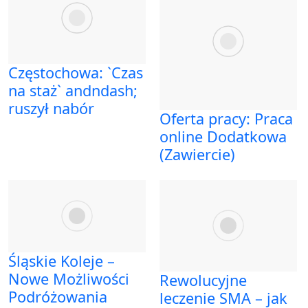
Częstochowa: `Czas
na staż` andndash;
ruszył nabór
Oferta pracy: Praca
online Dodatkowa
(Zawiercie)
Śląskie Koleje –
Nowe Możliwości
Rewolucyjne
Podróżowania
leczenie SMA – jak