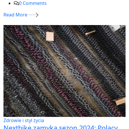
0
Comments
Read More
Zdrowie i styl życia
Nextbike zamyka sezon 2024: Polacy