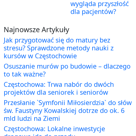
wygląda przyszłość
dla pacjentów?
Najnowsze Artykuły
Jak przygotować się do matury bez
stresu? Sprawdzone metody nauki z
kursów w Częstochowie
Osuszanie murów po budowie – dlaczego
to tak ważne?
Częstochowa: Trwa nabór do dwóch
projektów dla seniorek i seniorów
Przesłanie `Symfonii Miłosierdzia` do słów
św. Faustyny Kowalskiej dotrze do ok. 6
mld ludzi na Ziemi
Częstochowa: Lokalne inwestycje