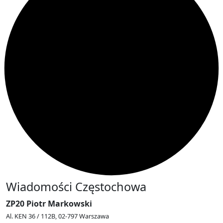
Wiadomości Częstochowa
ZP20 Piotr Markowski
Al. KEN 36 / 112B, 02-797 Warszawa