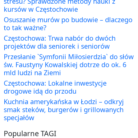
stresu? Sprawdzone metody nauki z
kursów w Częstochowie
Osuszanie murów po budowie – dlaczego
to tak ważne?
Częstochowa: Trwa nabór do dwóch
projektów dla seniorek i seniorów
Przesłanie `Symfonii Miłosierdzia` do słów
św. Faustyny Kowalskiej dotrze do ok. 6
mld ludzi na Ziemi
Częstochowa: Lokalne inwestycje
drogowe idą do przodu
Kuchnia amerykańska w Łodzi – odkryj
smak steków, burgerów i grillowanych
specjałów
Popularne TAGI