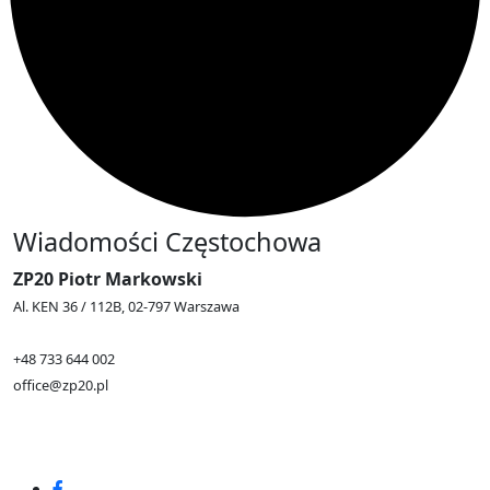
Wiadomości Częstochowa
ZP20 Piotr Markowski
Al. KEN 36 / 112B, 02-797 Warszawa
+48 733 644 002
office@zp20.pl