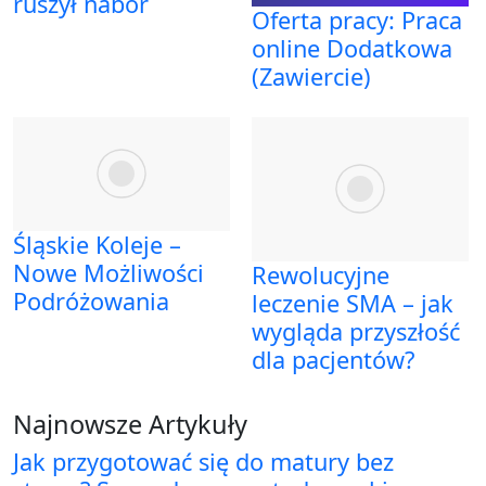
ruszył nabór
Oferta pracy: Praca
online Dodatkowa
(Zawiercie)
Śląskie Koleje –
Nowe Możliwości
Rewolucyjne
Podróżowania
leczenie SMA – jak
wygląda przyszłość
dla pacjentów?
Najnowsze Artykuły
Jak przygotować się do matury bez