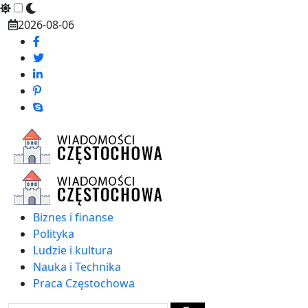
Skip
2026-08-06
to
content
Biznes i finanse
Polityka
Ludzie i kultura
Nauka i Technika
Praca Częstochowa