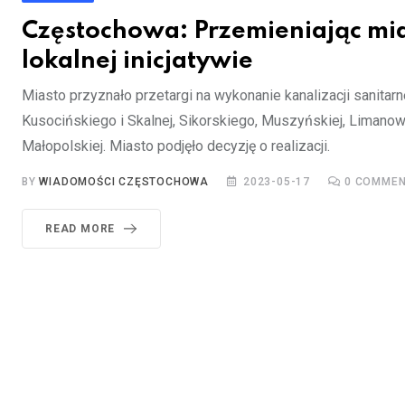
Częstochowa: Przemieniając mia
lokalnej inicjatywie
Miasto przyznało przetargi na wykonanie kanalizacji sanitarne
Kusocińskiego i Skalnej, Sikorskiego, Muszyńskiej, Limanow
Małopolskiej. Miasto podjęło decyzję o realizacji.
BY
WIADOMOŚCI CZĘSTOCHOWA
2023-05-17
0
COMMEN
READ MORE