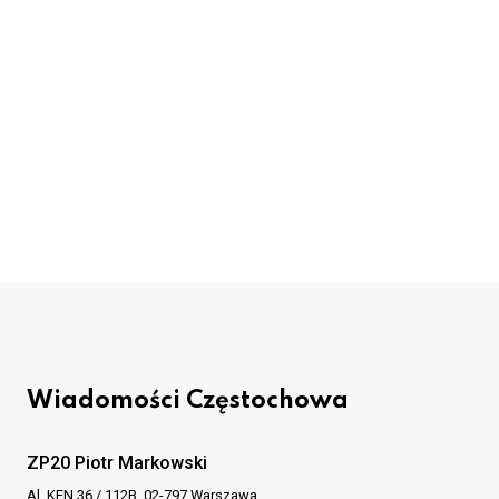
Wiadomości Częstochowa
ZP20 Piotr Markowski
Al. KEN 36 / 112B, 02-797 Warszawa