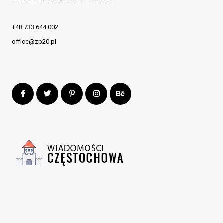
+48 733 644 002
office@zp20.pl