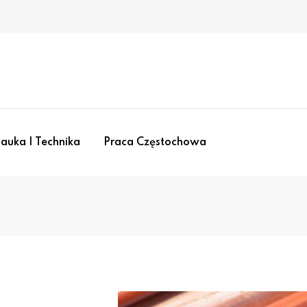
auka I Technika
Praca Częstochowa