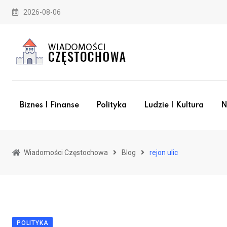
Skip
2026-08-06
to
content
Biznes I Finanse
Polityka
Ludzie I Kultura
N
Wiadomości Częstochowa
Blog
rejon ulic
POLITYKA