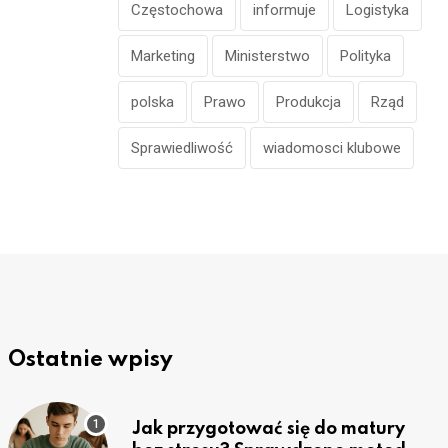
Częstochowa
informuje
Logistyka
Marketing
Ministerstwo
Polityka
polska
Prawo
Produkcja
Rząd
Sprawiedliwość
wiadomosci klubowe
Ostatnie wpisy
Jak przygotować się do matury