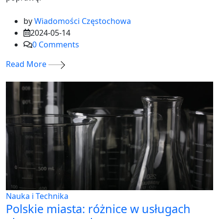
by
Wiadomości Częstochowa
2024-05-14
0
Comments
Read More
Nauka i Technika
Polskie miasta: różnice w usługach