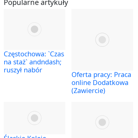
Popularne artykuły
Częstochowa: `Czas
na staż` andndash;
ruszył nabór
Oferta pracy: Praca
online Dodatkowa
(Zawiercie)