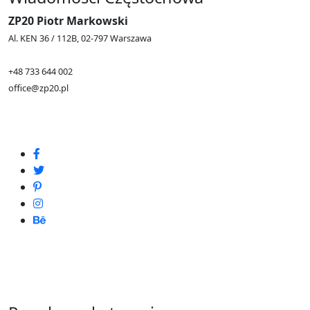
ZP20 Piotr Markowski
Al. KEN 36 / 112B, 02-797 Warszawa
+48 733 644 002
office@zp20.pl