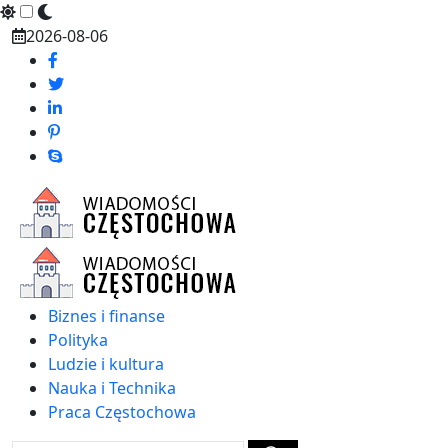
Skip
2026-08-06
to
content
Biznes i finanse
Polityka
Ludzie i kultura
Nauka i Technika
Praca Częstochowa