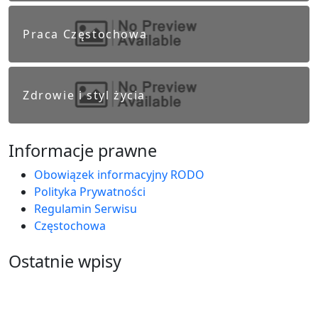
Praca Częstochowa
Zdrowie i styl życia
Informacje prawne
Obowiązek informacyjny RODO
Polityka Prywatności
Regulamin Serwisu
Częstochowa
Ostatnie wpisy