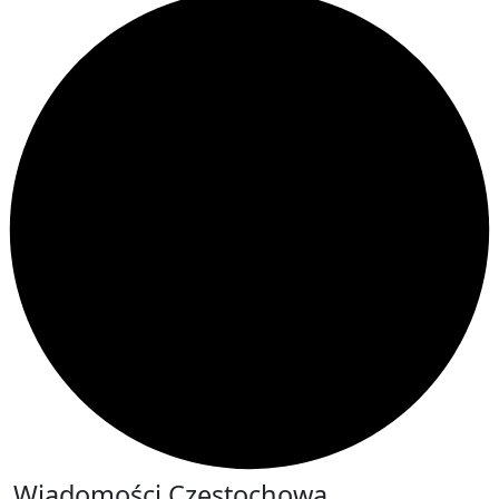
Wiadomości Częstochowa