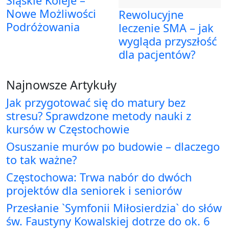
Śląskie Koleje –
Nowe Możliwości
Rewolucyjne
Podróżowania
leczenie SMA – jak
wygląda przyszłość
dla pacjentów?
Najnowsze Artykuły
Jak przygotować się do matury bez
stresu? Sprawdzone metody nauki z
kursów w Częstochowie
Osuszanie murów po budowie – dlaczego
to tak ważne?
Częstochowa: Trwa nabór do dwóch
projektów dla seniorek i seniorów
Przesłanie `Symfonii Miłosierdzia` do słów
św. Faustyny Kowalskiej dotrze do ok. 6