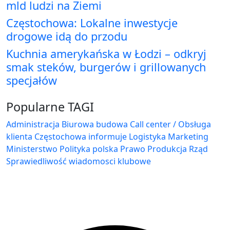
mld ludzi na Ziemi
Częstochowa: Lokalne inwestycje
drogowe idą do przodu
Kuchnia amerykańska w Łodzi – odkryj
smak steków, burgerów i grillowanych
specjałów
Popularne TAGI
Administracja Biurowa
budowa
Call center / Obsługa
klienta
Częstochowa
informuje
Logistyka
Marketing
Ministerstwo
Polityka
polska
Prawo
Produkcja
Rząd
Sprawiedliwość
wiadomosci klubowe