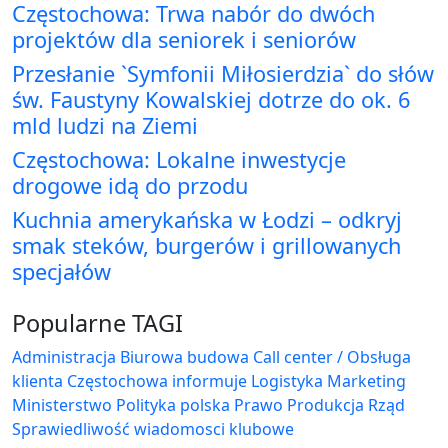
Częstochowa: Trwa nabór do dwóch
projektów dla seniorek i seniorów
Przesłanie `Symfonii Miłosierdzia` do słów
św. Faustyny Kowalskiej dotrze do ok. 6
mld ludzi na Ziemi
Częstochowa: Lokalne inwestycje
drogowe idą do przodu
Kuchnia amerykańska w Łodzi – odkryj
smak steków, burgerów i grillowanych
specjałów
Popularne TAGI
Administracja Biurowa
budowa
Call center / Obsługa
klienta
Częstochowa
informuje
Logistyka
Marketing
Ministerstwo
Polityka
polska
Prawo
Produkcja
Rząd
Sprawiedliwość
wiadomosci klubowe