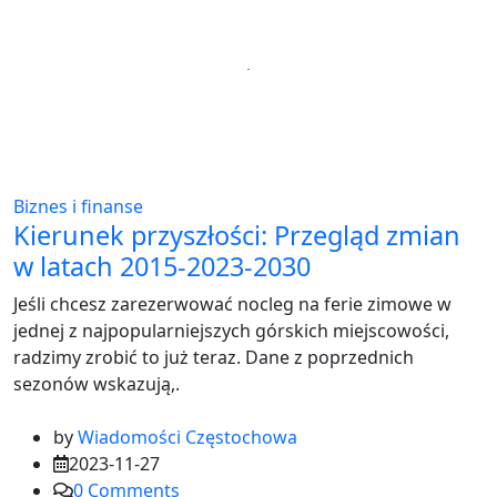
Biznes i finanse
Kierunek przyszłości: Przegląd zmian
w latach 2015-2023-2030
Jeśli chcesz zarezerwować nocleg na ferie zimowe w
jednej z najpopularniejszych górskich miejscowości,
radzimy zrobić to już teraz. Dane z poprzednich
sezonów wskazują,.
by
Wiadomości Częstochowa
2023-11-27
0
Comments