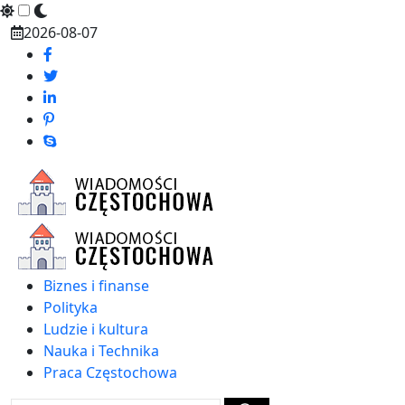
Skip
2026-08-07
to
content
Biznes i finanse
Polityka
Ludzie i kultura
Nauka i Technika
Praca Częstochowa