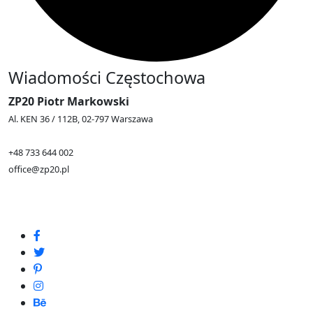
Wiadomości Częstochowa
ZP20 Piotr Markowski
Al. KEN 36 / 112B, 02-797 Warszawa
+48 733 644 002
office@zp20.pl