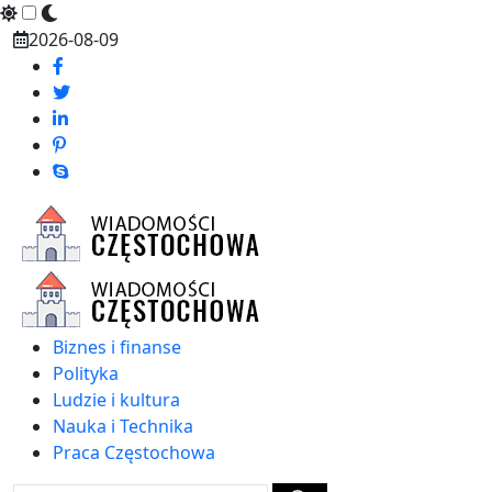
Skip
2026-08-09
to
content
Biznes i finanse
Polityka
Ludzie i kultura
Nauka i Technika
Praca Częstochowa