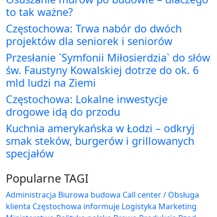
to tak ważne?
Częstochowa: Trwa nabór do dwóch
projektów dla seniorek i seniorów
Przesłanie `Symfonii Miłosierdzia` do słów
św. Faustyny Kowalskiej dotrze do ok. 6
mld ludzi na Ziemi
Częstochowa: Lokalne inwestycje
drogowe idą do przodu
Kuchnia amerykańska w Łodzi – odkryj
smak steków, burgerów i grillowanych
specjałów
Popularne TAGI
Administracja Biurowa
budowa
Call center / Obsługa
klienta
Częstochowa
informuje
Logistyka
Marketing