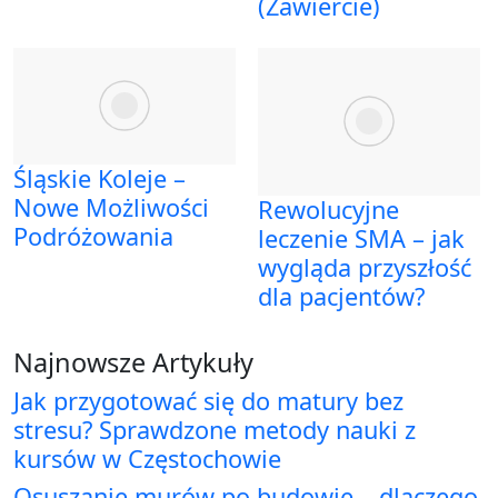
(Zawiercie)
Śląskie Koleje –
Nowe Możliwości
Rewolucyjne
Podróżowania
leczenie SMA – jak
wygląda przyszłość
dla pacjentów?
Najnowsze Artykuły
Jak przygotować się do matury bez
stresu? Sprawdzone metody nauki z
kursów w Częstochowie
Osuszanie murów po budowie – dlaczego