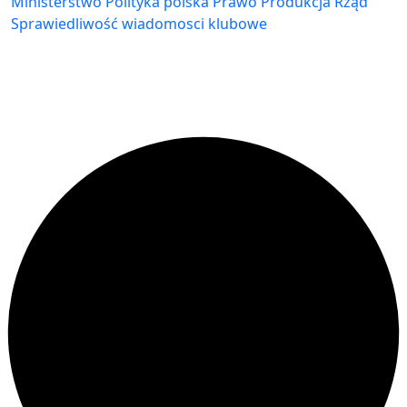
Ministerstwo
Polityka
polska
Prawo
Produkcja
Rząd
Sprawiedliwość
wiadomosci klubowe