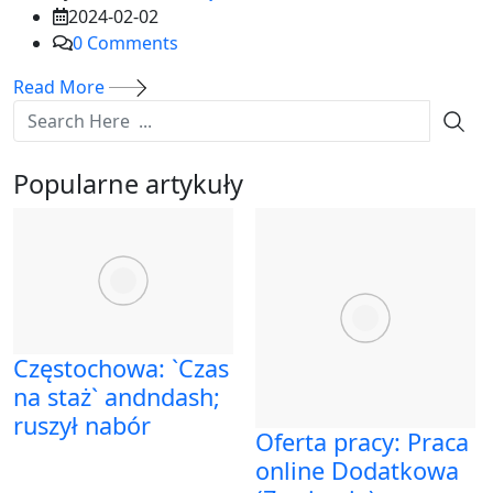
2024-02-02
0
Comments
Read More
Popularne artykuły
Częstochowa: `Czas
na staż` andndash;
ruszył nabór
Oferta pracy: Praca
online Dodatkowa