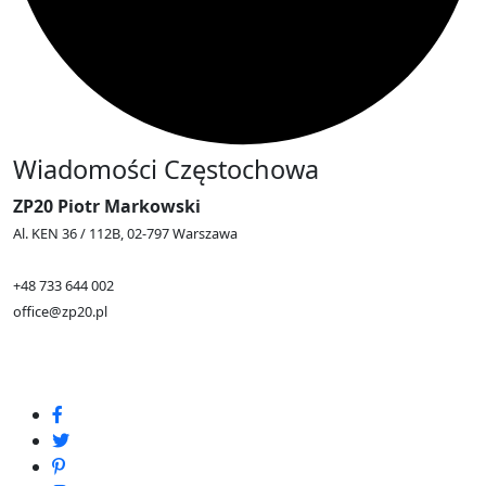
Wiadomości Częstochowa
ZP20 Piotr Markowski
Al. KEN 36 / 112B, 02-797 Warszawa
+48 733 644 002
office@zp20.pl