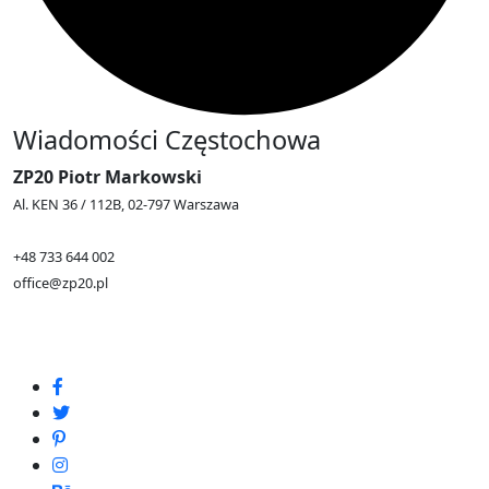
Wiadomości Częstochowa
ZP20 Piotr Markowski
Al. KEN 36 / 112B, 02-797 Warszawa
+48 733 644 002
office@zp20.pl