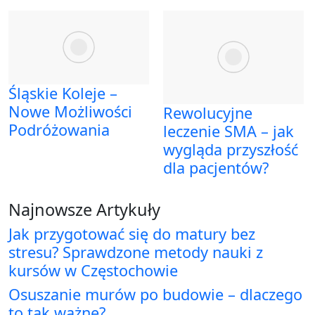
Śląskie Koleje –
Nowe Możliwości
Rewolucyjne
Podróżowania
leczenie SMA – jak
wygląda przyszłość
dla pacjentów?
Najnowsze Artykuły
Jak przygotować się do matury bez
stresu? Sprawdzone metody nauki z
kursów w Częstochowie
Osuszanie murów po budowie – dlaczego
to tak ważne?