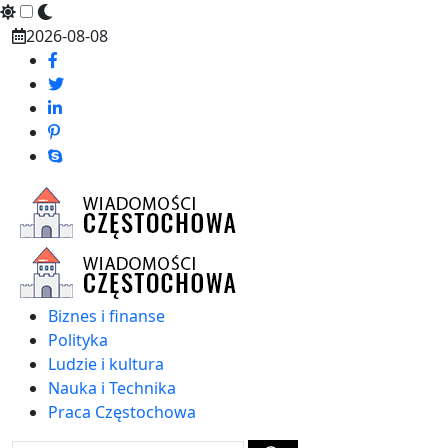
Skip
2026-08-08
to
content
Biznes i finanse
Polityka
Ludzie i kultura
Nauka i Technika
Praca Częstochowa