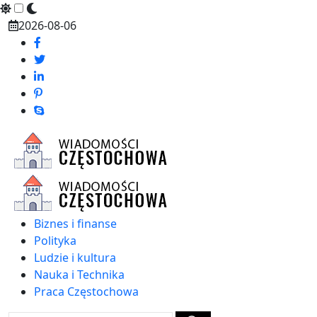
Skip
2026-08-06
to
content
Biznes i finanse
Polityka
Ludzie i kultura
Nauka i Technika
Praca Częstochowa