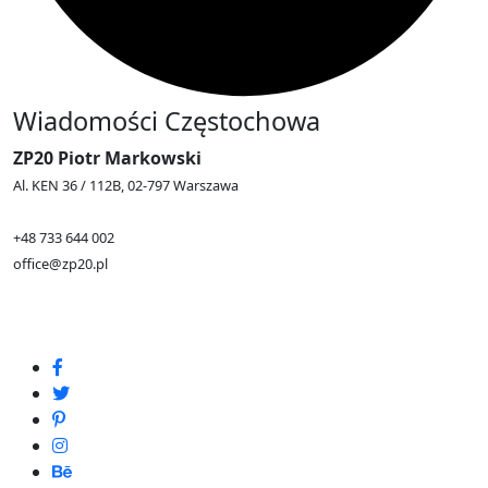
Wiadomości Częstochowa
ZP20 Piotr Markowski
Al. KEN 36 / 112B, 02-797 Warszawa
+48 733 644 002
office@zp20.pl