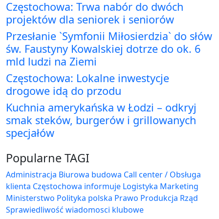
Częstochowa: Trwa nabór do dwóch
projektów dla seniorek i seniorów
Przesłanie `Symfonii Miłosierdzia` do słów
św. Faustyny Kowalskiej dotrze do ok. 6
mld ludzi na Ziemi
Częstochowa: Lokalne inwestycje
drogowe idą do przodu
Kuchnia amerykańska w Łodzi – odkryj
smak steków, burgerów i grillowanych
specjałów
Popularne TAGI
Administracja Biurowa
budowa
Call center / Obsługa
klienta
Częstochowa
informuje
Logistyka
Marketing
Ministerstwo
Polityka
polska
Prawo
Produkcja
Rząd
Sprawiedliwość
wiadomosci klubowe