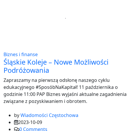
Biznes i finanse
Śląskie Koleje – Nowe Możliwości
Podróżowania
Zapraszamy na pierwszą odsłonę naszego cyklu
edukacyjnego #SposóbNaKapitał! 11 października o
godzinie 11:00 PAP Biznes wyjaśni aktualne zagadnienia
związane z pozyskiwaniem i obrotem.
by
Wiadomości Częstochowa
2023-10-09
0
Comments