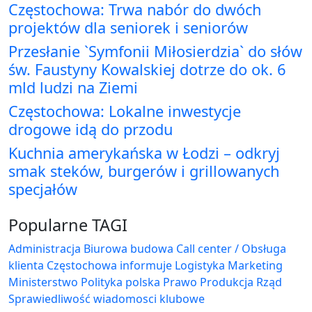
Częstochowa: Trwa nabór do dwóch
projektów dla seniorek i seniorów
Przesłanie `Symfonii Miłosierdzia` do słów
św. Faustyny Kowalskiej dotrze do ok. 6
mld ludzi na Ziemi
Częstochowa: Lokalne inwestycje
drogowe idą do przodu
Kuchnia amerykańska w Łodzi – odkryj
smak steków, burgerów i grillowanych
specjałów
Popularne TAGI
Administracja Biurowa
budowa
Call center / Obsługa
klienta
Częstochowa
informuje
Logistyka
Marketing
Ministerstwo
Polityka
polska
Prawo
Produkcja
Rząd
Sprawiedliwość
wiadomosci klubowe