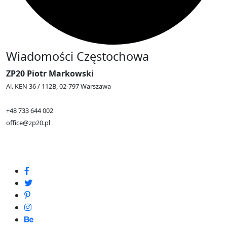
Wiadomości Częstochowa
ZP20 Piotr Markowski
Al. KEN 36 / 112B, 02-797 Warszawa
+48 733 644 002
office@zp20.pl