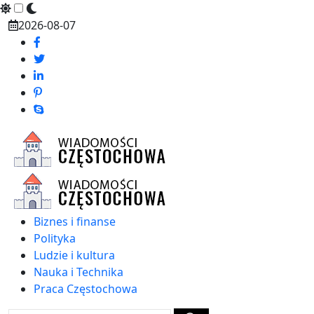
Skip
2026-08-07
to
content
Biznes i finanse
Polityka
Ludzie i kultura
Nauka i Technika
Praca Częstochowa