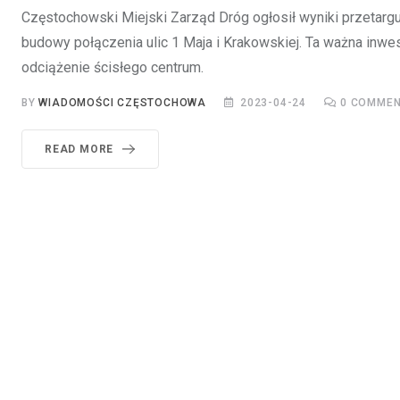
Częstochowski Miejski Zarząd Dróg ogłosił wyniki przetar
budowy połączenia ulic 1 Maja i Krakowskiej. Ta ważna inwe
odciążenie ścisłego centrum.
BY
WIADOMOŚCI CZĘSTOCHOWA
2023-04-24
0
COMMEN
READ MORE