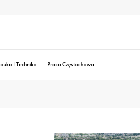
auka I Technika
Praca Częstochowa