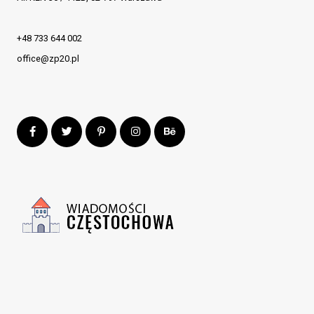
+48 733 644 002
office@zp20.pl