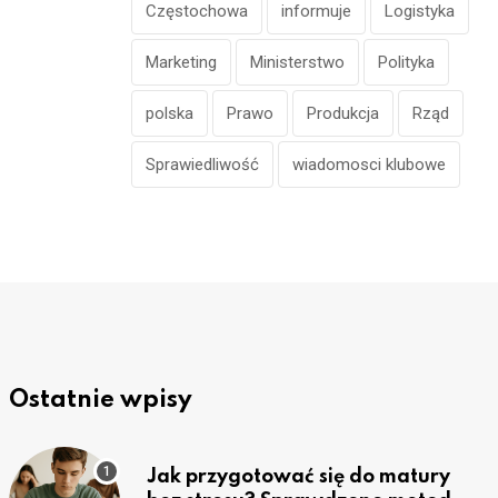
Częstochowa
informuje
Logistyka
Marketing
Ministerstwo
Polityka
polska
Prawo
Produkcja
Rząd
Sprawiedliwość
wiadomosci klubowe
Ostatnie wpisy
Jak przygotować się do matury