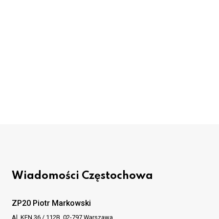
Wiadomości Częstochowa
ZP20 Piotr Markowski
Al. KEN 36 / 112B, 02-797 Warszawa