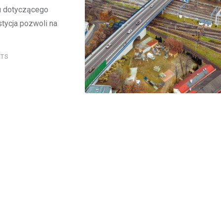
gu dotyczącego
stycja pozwoli na
TS