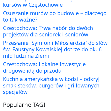
kursów w Częstochowie
Osuszanie murów po budowie – dlaczego
to tak ważne?
Częstochowa: Trwa nabór do dwóch
projektów dla seniorek i seniorów
Przesłanie `Symfonii Miłosierdzia` do słów
św. Faustyny Kowalskiej dotrze do ok. 6
mld ludzi na Ziemi
Częstochowa: Lokalne inwestycje
drogowe idą do przodu
Kuchnia amerykańska w Łodzi – odkryj
smak steków, burgerów i grillowanych
specjałów
Popularne TAGI