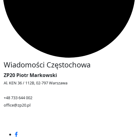
Wiadomości Częstochowa
ZP20 Piotr Markowski
Al. KEN 36 / 112B, 02-797 Warszawa
+48 733 644 002
office@zp20.pl