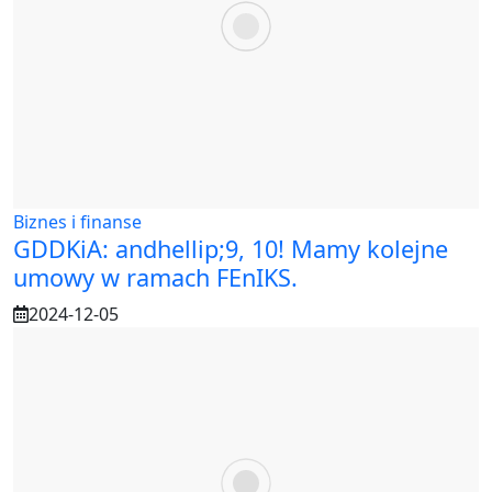
Biznes i finanse
GDDKiA: andhellip;9, 10! Mamy kolejne
umowy w ramach FEnIKS.
2024-12-05