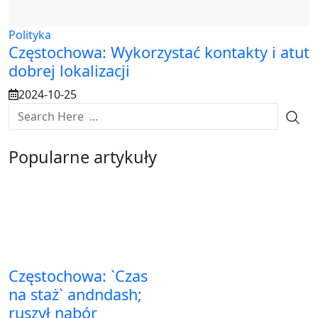
Polityka
Częstochowa: Wykorzystać kontakty i atut
dobrej lokalizacji
2024-10-25
Popularne artykuły
Częstochowa: `Czas
na staż` andndash;
ruszył nabór