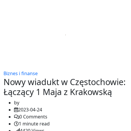
Biznes i finanse
Nowy wiadukt w Częstochowie:
Łączący 1 Maja z Krakowską
by
2023-04-24
0
Comments
1 minute read
4420
Views