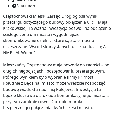
3 lata ago
Częstochowski Miejski Zarząd Dróg ogłosił wyniki
przetargu dotyczącego budowy połączenia ulic 1 Maja i
Krakowskiej. Ta ważna inwestycja pozwoli na odciążenie
ścisłego centrum miasta i wygodniejsze
skomunikowanie dzielnic, które są stale mocno
uczęszczane. Wśród skorzystanych ulic znajdują się Al.
NMP i Al. Wolności.
Mieszkańcy Częstochowy mają powody do radości – po
długich negocjacjach i postępowaniu przetargowym,
którego wynikiem było wybranie firmy Primost
Południe z Będzina, miasto może wreszcie rozpocząć
budowę wiaduktu nad linią kolejową. Inwestycja ta
będzie kluczowa dla układu komunikacyjnego miasta, a
przy tym zamknie również problem braku
bezpiecznego połączenia dwóch części miasta.