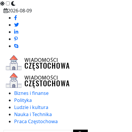
Skip
2026-08-09
to
content
Biznes i finanse
Polityka
Ludzie i kultura
Nauka i Technika
Praca Częstochowa