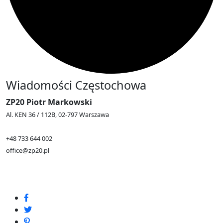
Wiadomości Częstochowa
ZP20 Piotr Markowski
Al. KEN 36 / 112B, 02-797 Warszawa
+48 733 644 002
office@zp20.pl