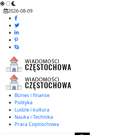
Skip
2026-08-09
to
content
Biznes i finanse
Polityka
Ludzie i kultura
Nauka i Technika
Praca Częstochowa