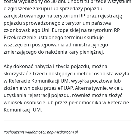
został wydłużony do 30 dni. Chodzi tu przede wszystkim
o zgłoszenie zakupu lub sprzedaży pojazdu
zarejestrowanego na terytorium RP oraz rejestrację
pojazdu sprowadzonego z terytorium państwa
członkowskiego Unii Europejskiej na terytorium RP.
Przekroczenie ustalonego terminu skutkuje
wszczęciem postępowania administracyjnego
zmierzającego do nałożenia kary pieniężnej.
Aby dokonać nabycia i zbycia pojazdu, można
skorzystać z trzech dostępnych metod: osobista wizyta
w Referacie Komunikacji UM, wysyłka pocztowa lub
złożenie wniosku przez ePUAP. Alternatywnie, w celu
uzyskania rejestracji pojazdu, również można złożyć
wniosek osobiście lub przez pełnomocnika w Referacie
Komunikacji UM.
Pochodzenie wiadomości: pap-mediaroom.pl