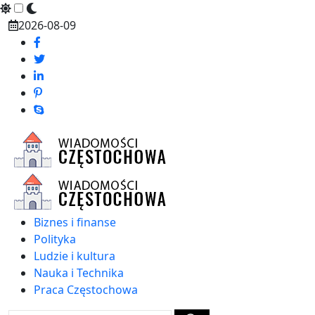
Skip
2026-08-09
to
content
Biznes i finanse
Polityka
Ludzie i kultura
Nauka i Technika
Praca Częstochowa