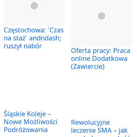
Częstochowa: `Czas
na staż` andndash;
ruszył nabór
Oferta pracy: Praca
online Dodatkowa
(Zawiercie)
Śląskie Koleje –
Nowe Możliwości
Rewolucyjne
Podróżowania
leczenie SMA – jak