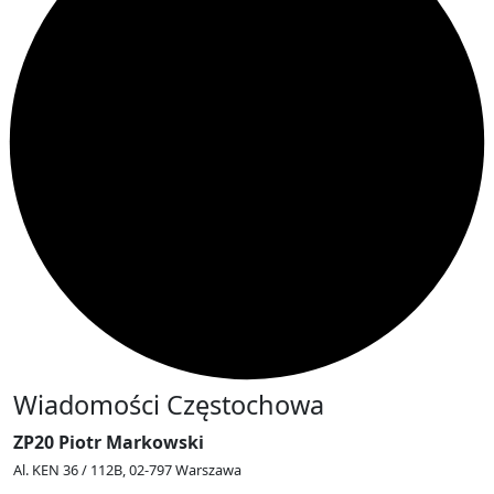
Wiadomości Częstochowa
ZP20 Piotr Markowski
Al. KEN 36 / 112B, 02-797 Warszawa