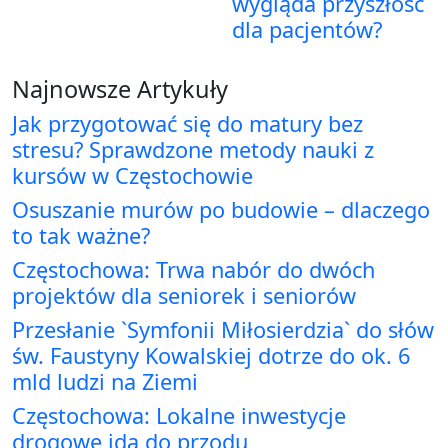
wygląda przyszłość
dla pacjentów?
Najnowsze Artykuły
Jak przygotować się do matury bez
stresu? Sprawdzone metody nauki z
kursów w Częstochowie
Osuszanie murów po budowie – dlaczego
to tak ważne?
Częstochowa: Trwa nabór do dwóch
projektów dla seniorek i seniorów
Przesłanie `Symfonii Miłosierdzia` do słów
św. Faustyny Kowalskiej dotrze do ok. 6
mld ludzi na Ziemi
Częstochowa: Lokalne inwestycje
drogowe idą do przodu