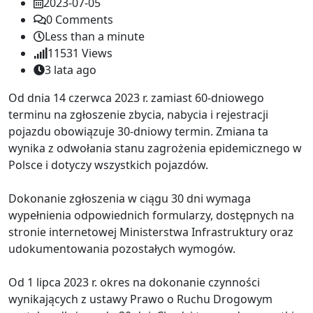
2023-07-05
0
Comments
Less than a minute
11531
Views
3 lata ago
Od dnia 14 czerwca 2023 r. zamiast 60-dniowego
terminu na zgłoszenie zbycia, nabycia i rejestracji
pojazdu obowiązuje 30-dniowy termin. Zmiana ta
wynika z odwołania stanu zagrożenia epidemicznego w
Polsce i dotyczy wszystkich pojazdów.
Dokonanie zgłoszenia w ciągu 30 dni wymaga
wypełnienia odpowiednich formularzy, dostępnych na
stronie internetowej Ministerstwa Infrastruktury oraz
udokumentowania pozostałych wymogów.
Od 1 lipca 2023 r. okres na dokonanie czynności
wynikających z ustawy Prawo o Ruchu Drogowym