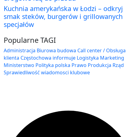
Kuchnia amerykańska w Łodzi – odkryj
smak steków, burgerów i grillowanych
specjałów
Popularne TAGI
Administracja Biurowa
budowa
Call center / Obsługa
klienta
Częstochowa
informuje
Logistyka
Marketing
Ministerstwo
Polityka
polska
Prawo
Produkcja
Rząd
Sprawiedliwość
wiadomosci klubowe