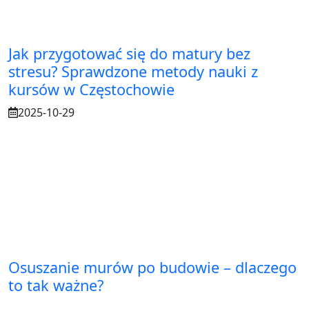
Jak przygotować się do matury bez
stresu? Sprawdzone metody nauki z
kursów w Częstochowie
2025-10-29
Osuszanie murów po budowie – dlaczego
to tak ważne?
2025-07-21