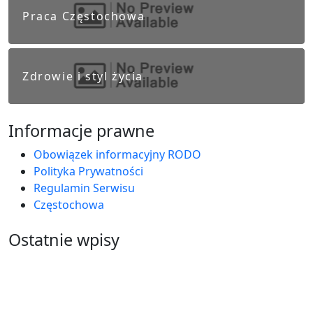
Praca Częstochowa
Zdrowie i styl życia
Informacje prawne
Obowiązek informacyjny RODO
Polityka Prywatności
Regulamin Serwisu
Częstochowa
Ostatnie wpisy