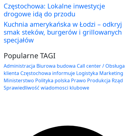
Częstochowa: Lokalne inwestycje
drogowe idą do przodu
Kuchnia amerykańska w Łodzi – odkryj
smak steków, burgerów i grillowanych
specjałów
Popularne TAGI
Administracja Biurowa
budowa
Call center / Obsługa
klienta
Częstochowa
informuje
Logistyka
Marketing
Ministerstwo
Polityka
polska
Prawo
Produkcja
Rząd
Sprawiedliwość
wiadomosci klubowe