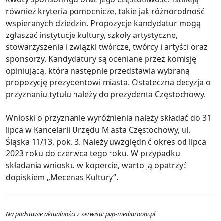
również kryteria pomocnicze, takie jak różnorodność
wspieranych dziedzin. Propozycje kandydatur mogą
zgłaszać instytucje kultury, szkoły artystyczne,
stowarzyszenia i związki twórcze, twórcy i artyści oraz
sponsorzy. Kandydatury są oceniane przez komisję
opiniującą, która następnie przedstawia wybraną
propozycję prezydentowi miasta. Ostateczna decyzja o
przyznaniu tytułu należy do prezydenta Częstochowy.
Wnioski o przyznanie wyróżnienia należy składać do 31
lipca w Kancelarii Urzędu Miasta Częstochowy, ul.
Śląska 11/13, pok. 3. Należy uwzględnić okres od lipca
2023 roku do czerwca tego roku. W przypadku
składania wniosku w kopercie, warto ją opatrzyć
dopiskiem „Mecenas Kultury”.
Na podstawie aktualności z serwisu: pap-mediaroom.pl