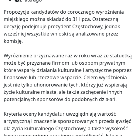
Propozycje kandydatów do corocznego wyróżnienia
miejskiego można składać do 31 lipca. Ostateczną
decyzję podejmuje prezydent Częstochowy, jednak
wcześniej wszystkie wnioski są analizowane przez
komisję.
Wyróżnienie przyznawane raz w roku wraz ze statuetką
może być przyznane firmom lub osobom prywatnym,
które wsparły działania kulturalne i artystyczne poprzez
finansowe lub rzeczowe wsparcie. Celem wyróżnienia
jest nie tylko uhonorowanie tych, którzy już wspierają
życie kulturalne miasta, ale także zachęcenie innych
potencjalnych sponsorów do podobnych działań.
Kryteria oceny kandydatur uwzględniają wartość
artystyczną i znaczenie sponsorowanych przedsięwzięć
dla życia kulturalnego Częstochowy, a także wysokość
kwoty sponsoringu oraz jego częstotliwość. Istnieją