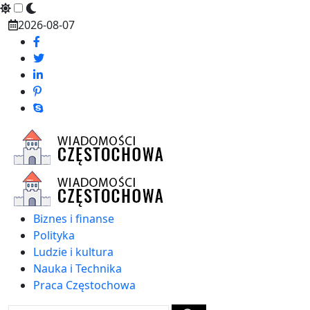
Skip
2026-08-07
to
content
Biznes i finanse
Polityka
Ludzie i kultura
Nauka i Technika
Praca Częstochowa