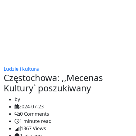
Ludzie i kultura
Częstochowa: ,,Mecenas
Kultury` poszukiwany
by
2024-07-23
0
Comments
1 minute read
1367
Views
2 lata ago