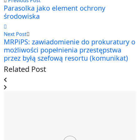
Previous Post
Parasolka jako element ochrony
środowiska
Next Post
MRPiPS: zawiadomienie do prokuratury o
możliwości popełnienia przestępstwa
przez byłą szefową resortu (komunikat)
Related Post