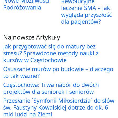
Nowe Możliwości
Rewolucyjne
Podróżowania
leczenie SMA – jak
wygląda przyszłość
dla pacjentów?
Najnowsze Artykuły
Jak przygotować się do matury bez
stresu? Sprawdzone metody nauki z
kursów w Częstochowie
Osuszanie murów po budowie – dlaczego
to tak ważne?
Częstochowa: Trwa nabór do dwóch
projektów dla seniorek i seniorów
Przesłanie `Symfonii Miłosierdzia` do słów
św. Faustyny Kowalskiej dotrze do ok. 6
mld ludzi na Ziemi