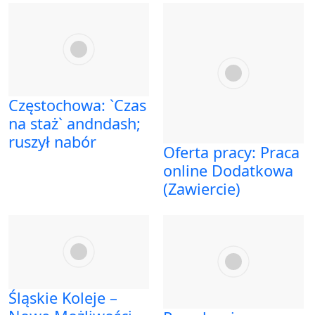
Częstochowa: `Czas
na staż` andndash;
ruszył nabór
Oferta pracy: Praca
online Dodatkowa
(Zawiercie)
Śląskie Koleje –