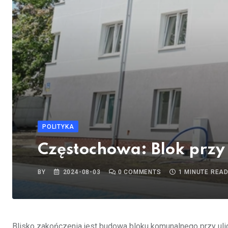
POLITYKA
Częstochowa: Blok przy
BY
2024-08-03
0
COMMENTS
1 MINUTE REA
Blisko zakończenia jest budowa bloku komunalnego przy uli