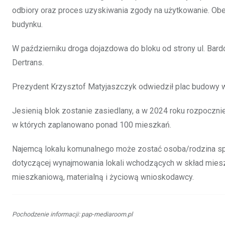
odbiory oraz proces uzyskiwania zgody na użytkowanie. Ob
budynku.
W październiku droga dojazdowa do bloku od strony ul. Bard
Dertrans.
Prezydent Krzysztof Matyjaszczyk odwiedził plac budowy w
Jesienią blok zostanie zasiedlany, a w 2024 roku rozpoczn
w których zaplanowano ponad 100 mieszkań.
Najemcą lokalu komunalnego może zostać osoba/rodzina spe
dotyczącej wynajmowania lokali wchodzących w skład mieszk
mieszkaniową, materialną i życiową wnioskodawcy.
Pochodzenie informacji: pap-mediaroom.pl