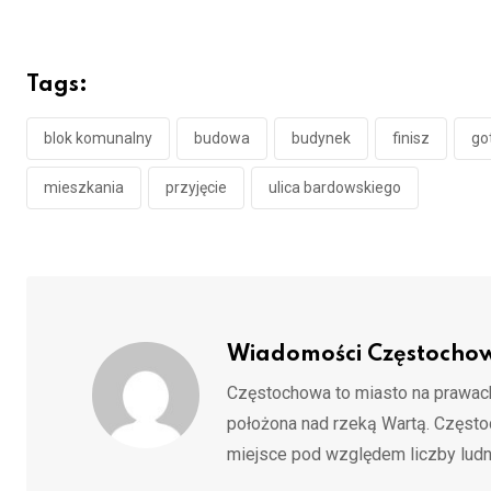
Tags:
blok komunalny
budowa
budynek
finisz
go
mieszkania
przyjęcie
ulica bardowskiego
Wiadomości Częstocho
Częstochowa to miasto na prawach
położona nad rzeką Wartą. Częst
miejsce pod względem liczby ludn