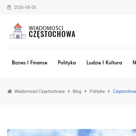
Skip
2026-08-06
to
content
Biznes I Finanse
Polityka
Ludzie I Kultura
N
Wiadomości Częstochowa
Blog
Polityka
Częstochowa