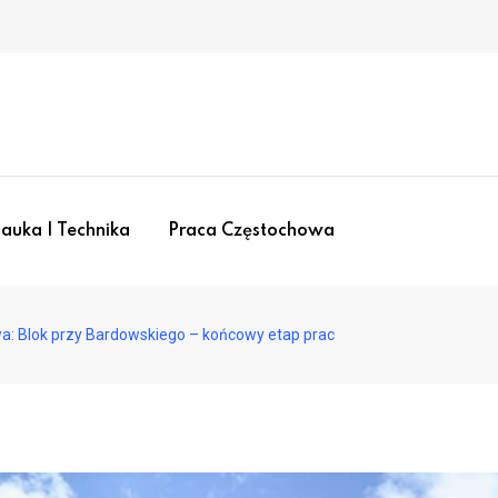
auka I Technika
Praca Częstochowa
: Blok przy Bardowskiego – końcowy etap prac