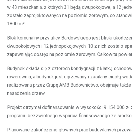
w 43 mieszkania, z których 31 będą dwupokojowe, a 12 jed
zostało zaprojektowanych na poziomie zerowym, co stanow
1800 m².
Blok komunalny przy ulicy Bardowskiego jest bliski ukończe
dwupokojowych i 12 jednopokojowych. 10 z nich zostało sp
zapewniając dostęp na poziomie zerowym. Całkowita powie
Budynek składa się z czterech kondygnacji z klatką schodo
rowerownia, a budynek jest ogrzewany i zasilany ciepłą wod
realizowana przez Grupę AMB Budownictwo, obejmuje także
nasadzenia drzew.
Projekt otrzymał dofinansowanie w wysokości 9 154 000 zł
programu bezzwrotnego wsparcia finansowanego ze środków 
Planowane zakończenie głównych prac budowlanych przewidz