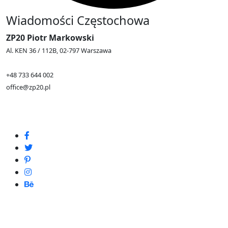
Wiadomości Częstochowa
ZP20 Piotr Markowski
Al. KEN 36 / 112B, 02-797 Warszawa
+48 733 644 002
office@zp20.pl