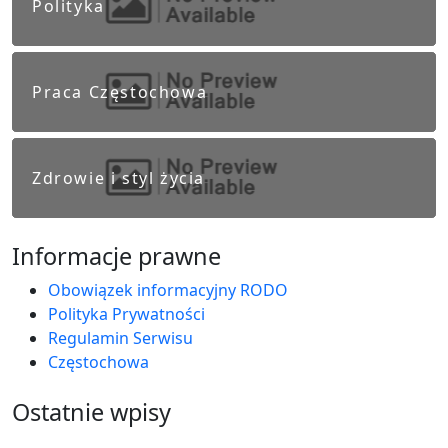
Polityka
Praca Częstochowa
Zdrowie i styl życia
Informacje prawne
Obowiązek informacyjny RODO
Polityka Prywatności
Regulamin Serwisu
Częstochowa
Ostatnie wpisy