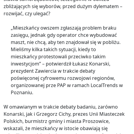
zbliżających się wyborów, przed dużym dylematem –
rozwijać, czy ulegać?
„Mieszkańcy owszem zgłaszają problem braku
zasięgu, jednak gdy operator chce wybudować
maszt, nie chcą, aby ten znajdował się w pobliżu.
Mieliśmy kilka takich sytuacji, kiedy to
mieszkańcy protestowali przeciwko takim
inwestycjom” – potwierdził Łukasz Konarski,
prezydent Zawiercia w trakcie debaty
poświęconej cyfrowemu rozwojowi regionów,
organizowanej prze PAP w ramach LocalTrends w
Poznaniu.
W omawianym w trakcie debaty badaniu, zarówno
Konarski, jak i Grzegorz Cichy, prezes Unii Miasteczek
Polskich, burmistrz gminy i miasta Proszowice,
wskazali, że mieszkańcy w istocie obawiają się