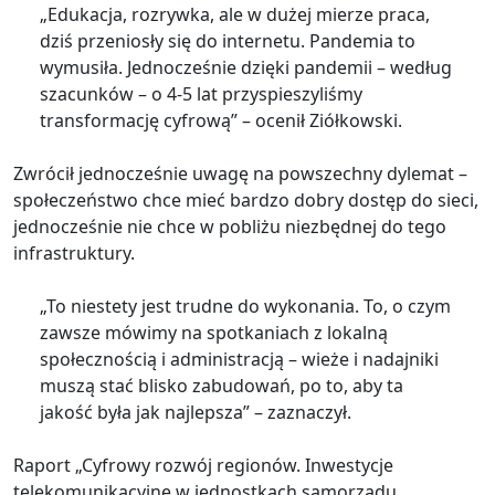
„Edukacja, rozrywka, ale w dużej mierze praca,
dziś przeniosły się do internetu. Pandemia to
wymusiła. Jednocześnie dzięki pandemii – według
szacunków – o 4-5 lat przyspieszyliśmy
transformację cyfrową” – ocenił Ziółkowski.
Zwrócił jednocześnie uwagę na powszechny dylemat –
społeczeństwo chce mieć bardzo dobry dostęp do sieci,
jednocześnie nie chce w pobliżu niezbędnej do tego
infrastruktury.
„To niestety jest trudne do wykonania. To, o czym
zawsze mówimy na spotkaniach z lokalną
społecznością i administracją – wieże i nadajniki
muszą stać blisko zabudowań, po to, aby ta
jakość była jak najlepsza” – zaznaczył.
Raport „Cyfrowy rozwój regionów. Inwestycje
telekomunikacyjne w jednostkach samorządu