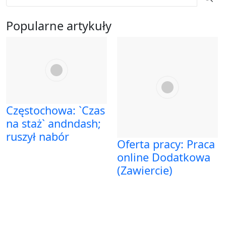
Popularne artykuły
Częstochowa: `Czas
na staż` andndash;
ruszył nabór
Oferta pracy: Praca
online Dodatkowa
(Zawiercie)