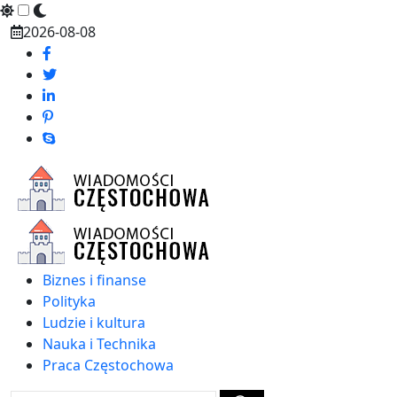
Skip
2026-08-08
to
content
Biznes i finanse
Polityka
Ludzie i kultura
Nauka i Technika
Praca Częstochowa