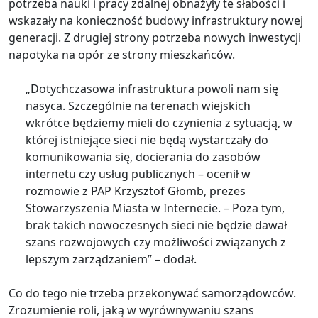
potrzeba nauki i pracy zdalnej obnażyły te słabości i
wskazały na konieczność budowy infrastruktury nowej
generacji. Z drugiej strony potrzeba nowych inwestycji
napotyka na opór ze strony mieszkańców.
„Dotychczasowa infrastruktura powoli nam się
nasyca. Szczególnie na terenach wiejskich
wkrótce będziemy mieli do czynienia z sytuacją, w
której istniejące sieci nie będą wystarczały do
komunikowania się, docierania do zasobów
internetu czy usług publicznych – ocenił w
rozmowie z PAP Krzysztof Głomb, prezes
Stowarzyszenia Miasta w Internecie. – Poza tym,
brak takich nowoczesnych sieci nie będzie dawał
szans rozwojowych czy możliwości związanych z
lepszym zarządzaniem” – dodał.
Co do tego nie trzeba przekonywać samorządowców.
Zrozumienie roli, jaką w wyrównywaniu szans