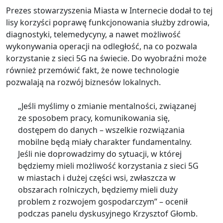
Prezes stowarzyszenia Miasta w Internecie dodał to tej
lisy korzyści poprawę funkcjonowania służby zdrowia,
diagnostyki, telemedycyny, a nawet możliwość
wykonywania operacji na odległość, na co pozwala
korzystanie z sieci 5G na świecie. Do wyobraźni może
również przemówić fakt, że nowe technologie
pozwalają na rozwój biznesów lokalnych.
„Jeśli myślimy o zmianie mentalności, związanej
ze sposobem pracy, komunikowania się,
dostępem do danych – wszelkie rozwiązania
mobilne będą miały charakter fundamentalny.
Jeśli nie doprowadzimy do sytuacji, w której
będziemy mieli możliwość korzystania z sieci 5G
w miastach i dużej części wsi, zwłaszcza w
obszarach rolniczych, będziemy mieli duży
problem z rozwojem gospodarczym” – ocenił
podczas panelu dyskusyjnego Krzysztof Głomb.