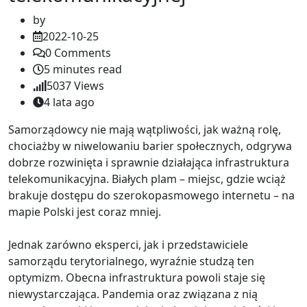
by
2022-10-25
0
Comments
5 minutes read
5037
Views
4 lata ago
Samorządowcy nie mają wątpliwości, jak ważną rolę,
chociażby w niwelowaniu barier społecznych, odgrywa
dobrze rozwinięta i sprawnie działająca infrastruktura
telekomunikacyjna. Białych plam – miejsc, gdzie wciąż
brakuje dostępu do szerokopasmowego internetu – na
mapie Polski jest coraz mniej.
Jednak zarówno eksperci, jak i przedstawiciele
samorządu terytorialnego, wyraźnie studzą ten
optymizm. Obecna infrastruktura powoli staje się
niewystarczająca. Pandemia oraz związana z nią