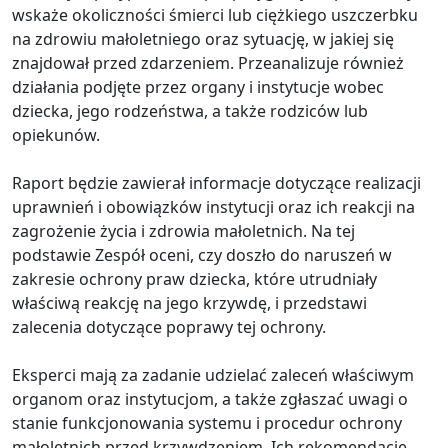
wskaże okoliczności śmierci lub ciężkiego uszczerbku
na zdrowiu małoletniego oraz sytuację, w jakiej się
znajdował przed zdarzeniem. Przeanalizuje również
działania podjęte przez organy i instytucje wobec
dziecka, jego rodzeństwa, a także rodziców lub
opiekunów.
Raport będzie zawierał informacje dotyczące realizacji
uprawnień i obowiązków instytucji oraz ich reakcji na
zagrożenie życia i zdrowia małoletnich. Na tej
podstawie Zespół oceni, czy doszło do naruszeń w
zakresie ochrony praw dziecka, które utrudniały
właściwą reakcję na jego krzywdę, i przedstawi
zalecenia dotyczące poprawy tej ochrony.
Eksperci mają za zadanie udzielać zaleceń właściwym
organom oraz instytucjom, a także zgłaszać uwagi o
stanie funkcjonowania systemu i procedur ochrony
małoletnich przed krzywdzeniem. Ich rekomendacje