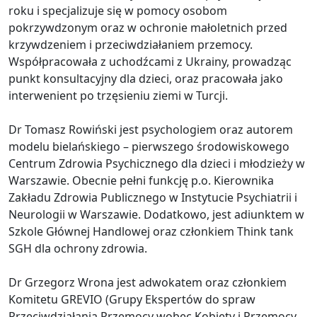
roku i specjalizuje się w pomocy osobom
pokrzywdzonym oraz w ochronie małoletnich przed
krzywdzeniem i przeciwdziałaniem przemocy.
Współpracowała z uchodźcami z Ukrainy, prowadząc
punkt konsultacyjny dla dzieci, oraz pracowała jako
interwenient po trzęsieniu ziemi w Turcji.
Dr Tomasz Rowiński jest psychologiem oraz autorem
modelu bielańskiego – pierwszego środowiskowego
Centrum Zdrowia Psychicznego dla dzieci i młodzieży w
Warszawie. Obecnie pełni funkcję p.o. Kierownika
Zakładu Zdrowia Publicznego w Instytucie Psychiatrii i
Neurologii w Warszawie. Dodatkowo, jest adiunktem w
Szkole Głównej Handlowej oraz członkiem Think tank
SGH dla ochrony zdrowia.
Dr Grzegorz Wrona jest adwokatem oraz członkiem
Komitetu GREVIO (Grupy Ekspertów do spraw
Przeciwdziałania Przemocy wobec Kobiety i Przemocy