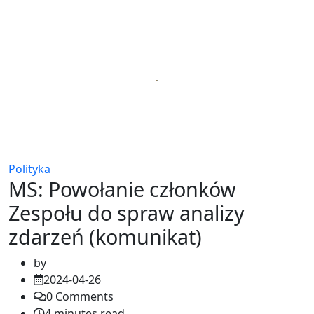
Polityka
MS: Powołanie członków
Zespołu do spraw analizy
zdarzeń (komunikat)
by
2024-04-26
0
Comments
4 minutes read