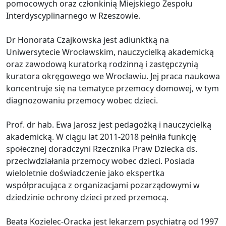
pomocowych oraz członkinią Miejskiego Zespołu
Interdyscyplinarnego w Rzeszowie.
Dr Honorata Czajkowska jest adiunktką na
Uniwersytecie Wrocławskim, nauczycielką akademicką
oraz zawodową kuratorką rodzinną i zastępczynią
kuratora okręgowego we Wrocławiu. Jej praca naukowa
koncentruje się na tematyce przemocy domowej, w tym
diagnozowaniu przemocy wobec dzieci.
Prof. dr hab. Ewa Jarosz jest pedagożką i nauczycielką
akademicką. W ciągu lat 2011-2018 pełniła funkcję
społecznej doradczyni Rzecznika Praw Dziecka ds.
przeciwdziałania przemocy wobec dzieci. Posiada
wieloletnie doświadczenie jako ekspertka
współpracująca z organizacjami pozarządowymi w
dziedzinie ochrony dzieci przed przemocą.
Beata Kozielec-Oracka jest lekarzem psychiatrą od 1997