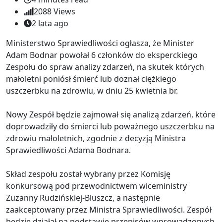
2088
Views
2 lata ago
Ministerstwo Sprawiedliwości ogłasza, że Minister
Adam Bodnar powołał 6 członków do eksperckiego
Zespołu do spraw analizy zdarzeń, na skutek których
małoletni poniósł śmierć lub doznał ciężkiego
uszczerbku na zdrowiu, w dniu 25 kwietnia br.
Nowy Zespół będzie zajmował się analizą zdarzeń, które
doprowadziły do śmierci lub poważnego uszczerbku na
zdrowiu małoletnich, zgodnie z decyzją Ministra
Sprawiedliwości Adama Bodnara.
Skład zespołu został wybrany przez Komisję
konkursową pod przewodnictwem wiceministry
Zuzanny Rudzińskiej-Bluszcz, a następnie
zaakceptowany przez Ministra Sprawiedliwości. Zespół
będzie działał na podstawie przepisów wprowadzonych