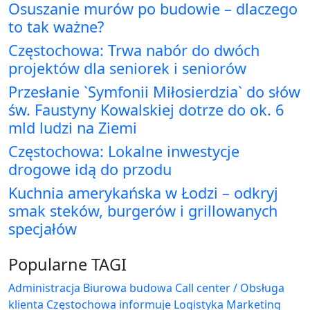
Osuszanie murów po budowie – dlaczego
to tak ważne?
Częstochowa: Trwa nabór do dwóch
projektów dla seniorek i seniorów
Przesłanie `Symfonii Miłosierdzia` do słów
św. Faustyny Kowalskiej dotrze do ok. 6
mld ludzi na Ziemi
Częstochowa: Lokalne inwestycje
drogowe idą do przodu
Kuchnia amerykańska w Łodzi – odkryj
smak steków, burgerów i grillowanych
specjałów
Popularne TAGI
Administracja Biurowa
budowa
Call center / Obsługa
klienta
Częstochowa
informuje
Logistyka
Marketing