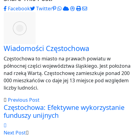
Pinterest
Whatsapp
Cloud
StumbleUpon
Print
Share
Facebook
Twitter
via
Email
Wiadomości Częstochowa
Częstochowa to miasto na prawach powiatu w
północnej części województwa śląskiego. Jest położona
nad rzeką Wartą. Częstochowę zamieszkuje ponad 200
000 mieszkańców co daje jej 13 miejsce pod względem
liczby ludności.
Previous Post
Częstochowa: Efektywne wykorzystanie
funduszy unijnych
Next Post