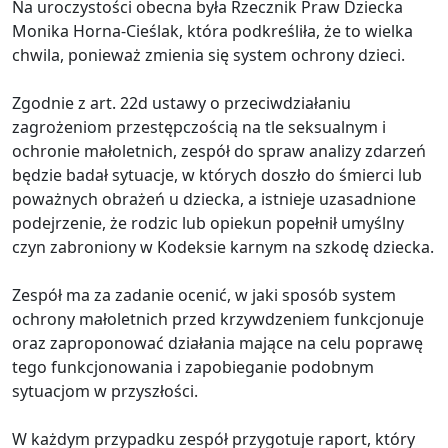
Na uroczystości obecna była Rzecznik Praw Dziecka
Monika Horna-Cieślak, która podkreśliła, że to wielka
chwila, ponieważ zmienia się system ochrony dzieci.
Zgodnie z art. 22d ustawy o przeciwdziałaniu
zagrożeniom przestępczością na tle seksualnym i
ochronie małoletnich, zespół do spraw analizy zdarzeń
będzie badał sytuacje, w których doszło do śmierci lub
poważnych obrażeń u dziecka, a istnieje uzasadnione
podejrzenie, że rodzic lub opiekun popełnił umyślny
czyn zabroniony w Kodeksie karnym na szkodę dziecka.
Zespół ma za zadanie ocenić, w jaki sposób system
ochrony małoletnich przed krzywdzeniem funkcjonuje
oraz zaproponować działania mające na celu poprawę
tego funkcjonowania i zapobieganie podobnym
sytuacjom w przyszłości.
W każdym przypadku zespół przygotuje raport, który