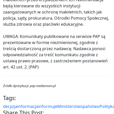
będą kierowane do wszystkich instytucji
zaangażowanych w ochronę małoletnich, takich jak
policja, sądy, prokuratura, Ośrodki Pomocy Społecznej,
służba zdrowia oraz placówki edukacyjne.
UWAGA: Komunikaty publikowane na serwisie PAP są
prezentowane w formie niezmienionej, zgodnie z
treścią dostarczoną przez nadawcę. Nadawca ponosi
odpowiedzialność za treść komunikatu zgodnie z
ustawą prawo prasowe, z zastrzeżeniem postanowień
art. 42 ust. 2. (PAP)
Źródło dystrybucji: pap-mediaroom.pl
Tags:
decyzja
informacja
informuje
Ministerstwo
państwo
Polityk
Share This Post: