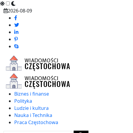
Skip
2026-08-09
to
content
Biznes i finanse
Polityka
Ludzie i kultura
Nauka i Technika
Praca Częstochowa