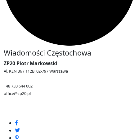
Wiadomości Częstochowa
ZP20 Piotr Markowski
Al. KEN 36 / 112B, 02-797 Warszawa
+48 733 644 002
office@zp20.pl