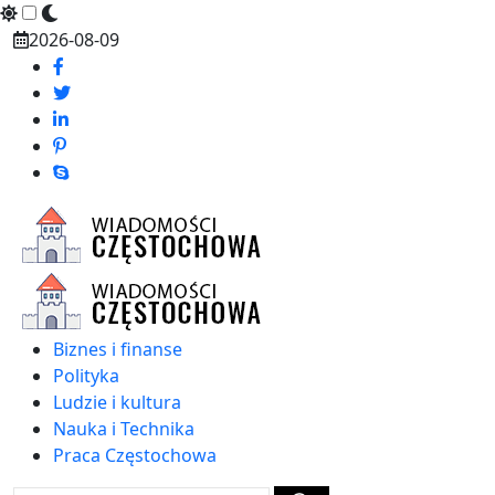
Skip
2026-08-09
to
content
Biznes i finanse
Polityka
Ludzie i kultura
Nauka i Technika
Praca Częstochowa