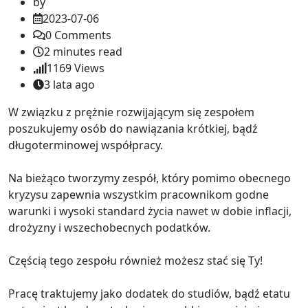
by
2023-07-06
0
Comments
2 minutes read
1169
Views
3 lata ago
W związku z prężnie rozwijającym się zespołem
poszukujemy osób do nawiązania krótkiej, bądź
długoterminowej współpracy.
Na bieżąco tworzymy zespół, który pomimo obecnego
kryzysu zapewnia wszystkim pracownikom godne
warunki i wysoki standard życia nawet w dobie inflacji,
drożyzny i wszechobecnych podatków.
Częścią tego zespołu również możesz stać się Ty!
Pracę traktujemy jako dodatek do studiów, bądź etatu