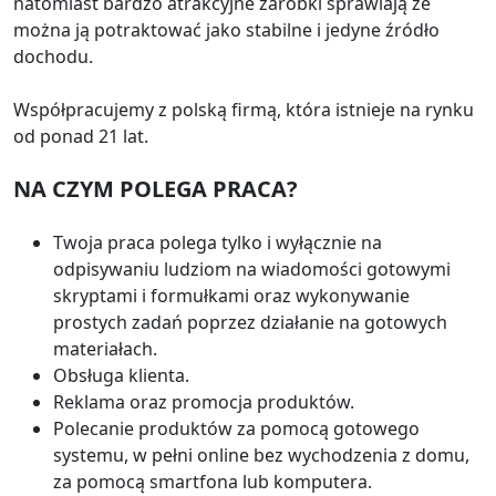
natomiast bardzo atrakcyjne zarobki sprawiają że
można ją potraktować jako stabilne i jedyne źródło
dochodu.
Współpracujemy z polską firmą, która istnieje na rynku
od ponad 21 lat.
NA CZYM POLEGA PRACA?
Twoja praca polega tylko i wyłącznie na
odpisywaniu ludziom na wiadomości gotowymi
skryptami i formułkami oraz wykonywanie
prostych zadań poprzez działanie na gotowych
materiałach.
Obsługa klienta.
Reklama oraz promocja produktów.
Polecanie produktów za pomocą gotowego
systemu, w pełni online bez wychodzenia z domu,
za pomocą smartfona lub komputera.