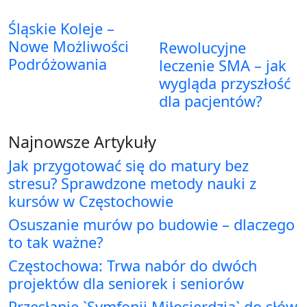
Śląskie Koleje –
Nowe Możliwości
Rewolucyjne
Podróżowania
leczenie SMA – jak
wygląda przyszłość
dla pacjentów?
Najnowsze Artykuły
Jak przygotować się do matury bez
stresu? Sprawdzone metody nauki z
kursów w Częstochowie
Osuszanie murów po budowie – dlaczego
to tak ważne?
Częstochowa: Trwa nabór do dwóch
projektów dla seniorek i seniorów
Przesłanie `Symfonii Miłosierdzia` do słów