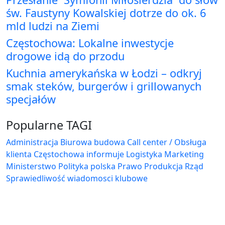
św. Faustyny Kowalskiej dotrze do ok. 6
mld ludzi na Ziemi
Częstochowa: Lokalne inwestycje
drogowe idą do przodu
Kuchnia amerykańska w Łodzi – odkryj
smak steków, burgerów i grillowanych
specjałów
Popularne TAGI
Administracja Biurowa
budowa
Call center / Obsługa
klienta
Częstochowa
informuje
Logistyka
Marketing
Ministerstwo
Polityka
polska
Prawo
Produkcja
Rząd
Sprawiedliwość
wiadomosci klubowe