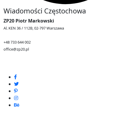
Wiadomości Częstochowa
ZP20 Piotr Markowski
Al. KEN 36 / 112B, 02-797 Warszawa
+48 733 644 002
office@zp20.pl