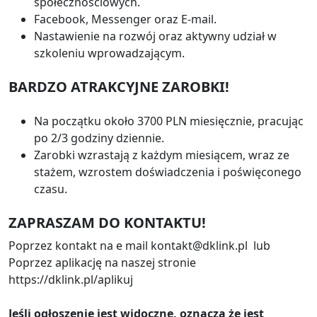
społecznościowych.
Facebook, Messenger oraz E-mail.
Nastawienie na rozwój oraz aktywny udział w
szkoleniu wprowadzającym.
BARDZO ATRAKCYJNE ZAROBKI!
Na początku około 3700 PLN miesięcznie, pracując
po 2/3 godziny dziennie.
Zarobki wzrastają z każdym miesiącem, wraz ze
stażem, wzrostem doświadczenia i poświęconego
czasu.
ZAPRASZAM DO KONTAKTU!
Poprzez kontakt na e mail kontakt@dklink.pl lub
Poprzez aplikację na naszej stronie
https://dklink.pl/aplikuj
Jeśli ogłoszenie jest widoczne, oznacza że jest