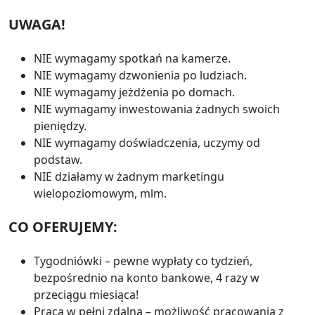
UWAGA!
NIE wymagamy spotkań na kamerze.
NIE wymagamy dzwonienia po ludziach.
NIE wymagamy jeżdżenia po domach.
NIE wymagamy inwestowania żadnych swoich
pieniędzy.
NIE wymagamy doświadczenia, uczymy od
podstaw.
NIE działamy w żadnym marketingu
wielopoziomowym, mlm.
CO OFERUJEMY:
Tygodniówki – pewne wypłaty co tydzień,
bezpośrednio na konto bankowe, 4 razy w
przeciągu miesiąca!
Praca w pełni zdalna – możliwość pracowania z