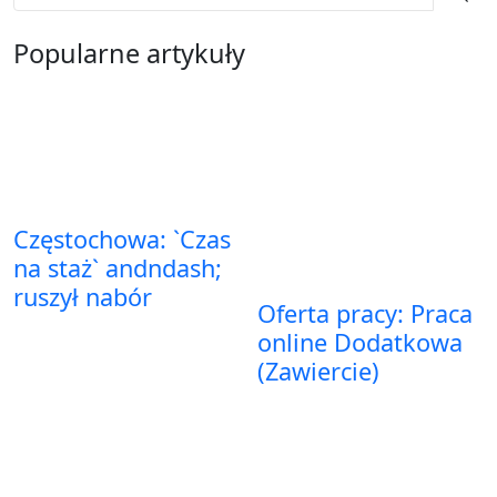
Popularne artykuły
Częstochowa: `Czas
na staż` andndash;
ruszył nabór
Oferta pracy: Praca
online Dodatkowa
(Zawiercie)