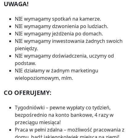
UWAGA!
NIE wymagamy spotkań na kamerze.
NIE wymagamy dzwonienia po ludziach.
NIE wymagamy jeżdżenia po domach.
NIE wymagamy inwestowania żadnych swoich
pieniędzy.
NIE wymagamy doświadczenia, uczymy od
podstaw.
NIE działamy w żadnym marketingu
wielopoziomowym, mlm.
CO OFERUJEMY:
Tygodniówki – pewne wypłaty co tydzień,
bezpośrednio na konto bankowe, 4 razy w
przeciągu miesiąca!
Praca w pełni zdalna – możliwość pracowania z
domu, bądź jakiegokolwiek miejsca na ziemi!