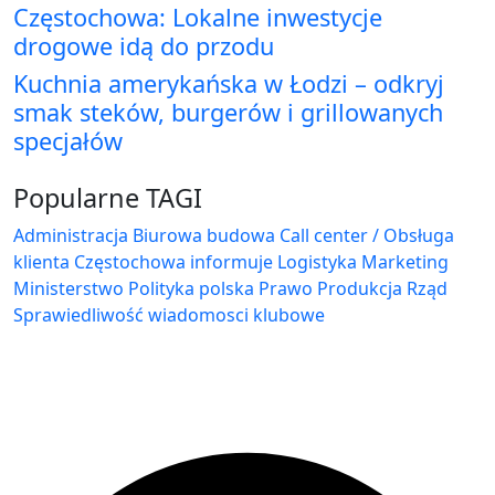
Częstochowa: Lokalne inwestycje
drogowe idą do przodu
Kuchnia amerykańska w Łodzi – odkryj
smak steków, burgerów i grillowanych
specjałów
Popularne TAGI
Administracja Biurowa
budowa
Call center / Obsługa
klienta
Częstochowa
informuje
Logistyka
Marketing
Ministerstwo
Polityka
polska
Prawo
Produkcja
Rząd
Sprawiedliwość
wiadomosci klubowe