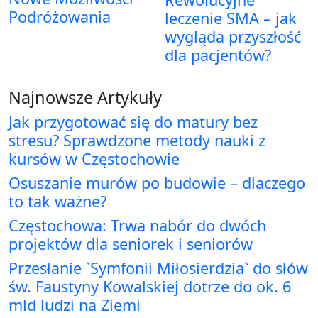
Podróżowania
leczenie SMA – jak
wygląda przyszłość
dla pacjentów?
Najnowsze Artykuły
Jak przygotować się do matury bez
stresu? Sprawdzone metody nauki z
kursów w Częstochowie
Osuszanie murów po budowie – dlaczego
to tak ważne?
Częstochowa: Trwa nabór do dwóch
projektów dla seniorek i seniorów
Przesłanie `Symfonii Miłosierdzia` do słów
św. Faustyny Kowalskiej dotrze do ok. 6
mld ludzi na Ziemi