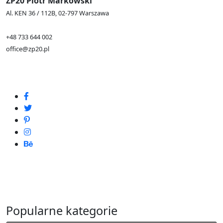
ZP20 Piotr Markowski
Al. KEN 36 / 112B, 02-797 Warszawa
+48 733 644 002
office@zp20.pl
Popularne kategorie