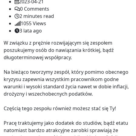
2023-04-21
0
Comments
2 minutes read
1055
Views
3 lata ago
W związku z prężnie rozwijającym się zespołem
poszukujemy osób do nawiązania krótkiej, bądź
długoterminowej współpracy.
Na bieżąco tworzymy zespół, który pomimo obecnego
kryzysu zapewnia wszystkim pracownikom godne
warunki i wysoki standard życia nawet w dobie inflacji,
drożyzny i wszechobecnych podatków.
Częścią tego zespołu również możesz stać się Ty!
Pracę traktujemy jako dodatek do studiów, bądź etatu
natomiast bardzo atrakcyjne zarobki sprawiają że