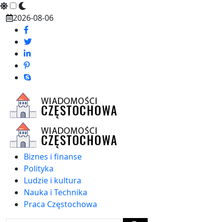
Skip
2026-08-06
to
content
Biznes i finanse
Polityka
Ludzie i kultura
Nauka i Technika
Praca Częstochowa