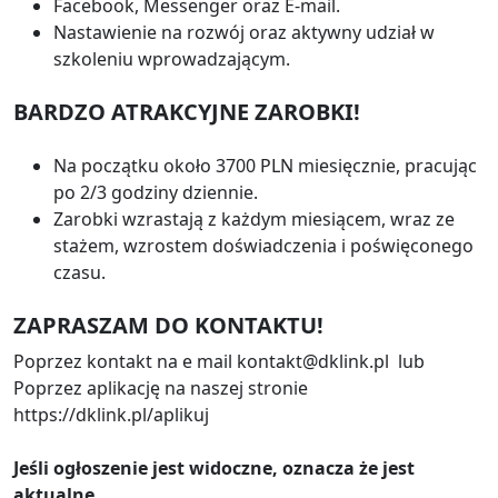
Facebook, Messenger oraz E-mail.
Nastawienie na rozwój oraz aktywny udział w
szkoleniu wprowadzającym.
BARDZO ATRAKCYJNE ZAROBKI!
Na początku około 3700 PLN miesięcznie, pracując
po 2/3 godziny dziennie.
Zarobki wzrastają z każdym miesiącem, wraz ze
stażem, wzrostem doświadczenia i poświęconego
czasu.
ZAPRASZAM DO KONTAKTU!
Poprzez kontakt na e mail kontakt@dklink.pl lub
Poprzez aplikację na naszej stronie
https://dklink.pl/aplikuj
Jeśli ogłoszenie jest widoczne, oznacza że jest
aktualne.