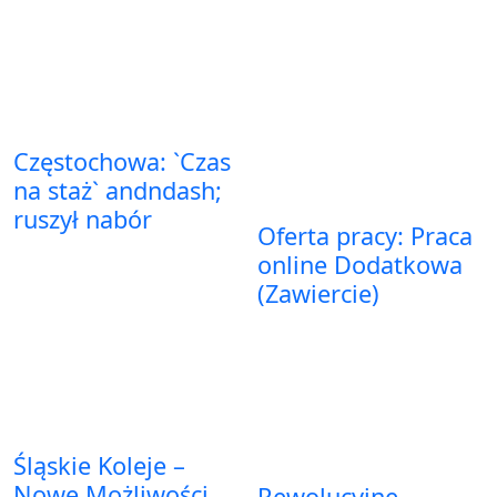
Częstochowa: `Czas
na staż` andndash;
ruszył nabór
Oferta pracy: Praca
online Dodatkowa
(Zawiercie)
Śląskie Koleje –
Nowe Możliwości
Rewolucyjne