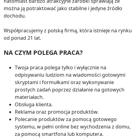
natomiast bardzo atrakcyjne zarobki sprawiają że
można ją potraktować jako stabilne i jedyne źródło
dochodu.
Współpracujemy z polską firmą, która istnieje na rynku
od ponad 21 lat.
NA CZYM POLEGA PRACA?
Twoja praca polega tylko i wyłącznie na
odpisywaniu ludziom na wiadomości gotowymi
skryptami i formułkami oraz wykonywanie
prostych zadań poprzez działanie na gotowych
materiałach.
Obsługa klienta.
Reklama oraz promocja produktów.
Polecanie produktów za pomocą gotowego
systemu, w pełni online bez wychodzenia z domu,
za pomocą smartfona lub komputera.