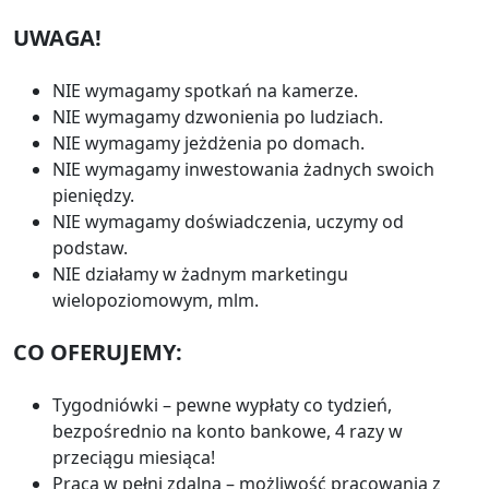
UWAGA!
NIE wymagamy spotkań na kamerze.
NIE wymagamy dzwonienia po ludziach.
NIE wymagamy jeżdżenia po domach.
NIE wymagamy inwestowania żadnych swoich
pieniędzy.
NIE wymagamy doświadczenia, uczymy od
podstaw.
NIE działamy w żadnym marketingu
wielopoziomowym, mlm.
CO OFERUJEMY:
Tygodniówki – pewne wypłaty co tydzień,
bezpośrednio na konto bankowe, 4 razy w
przeciągu miesiąca!
Praca w pełni zdalna – możliwość pracowania z