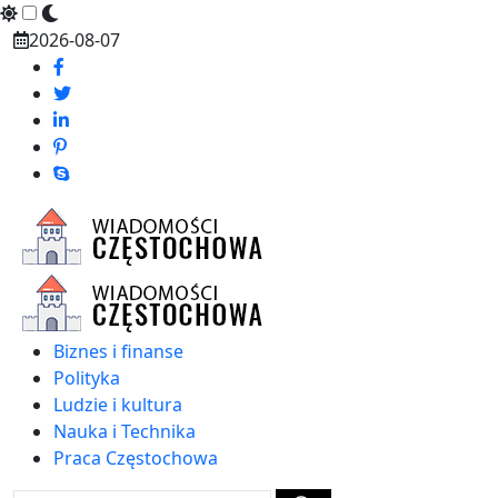
Skip
2026-08-07
to
content
Biznes i finanse
Polityka
Ludzie i kultura
Nauka i Technika
Praca Częstochowa