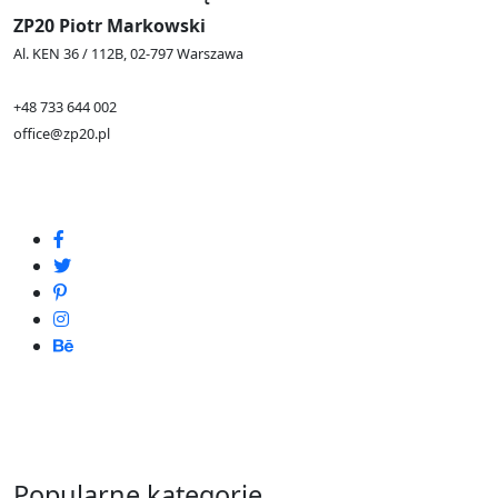
ZP20 Piotr Markowski
Al. KEN 36 / 112B, 02-797 Warszawa
+48 733 644 002
office@zp20.pl
Popularne kategorie