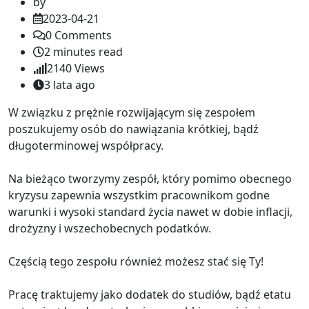
by
2023-04-21
0
Comments
2 minutes read
2140
Views
3 lata ago
W związku z prężnie rozwijającym się zespołem
poszukujemy osób do nawiązania krótkiej, bądź
długoterminowej współpracy.
Na bieżąco tworzymy zespół, który pomimo obecnego
kryzysu zapewnia wszystkim pracownikom godne
warunki i wysoki standard życia nawet w dobie inflacji,
drożyzny i wszechobecnych podatków.
Częścią tego zespołu również możesz stać się Ty!
Pracę traktujemy jako dodatek do studiów, bądź etatu