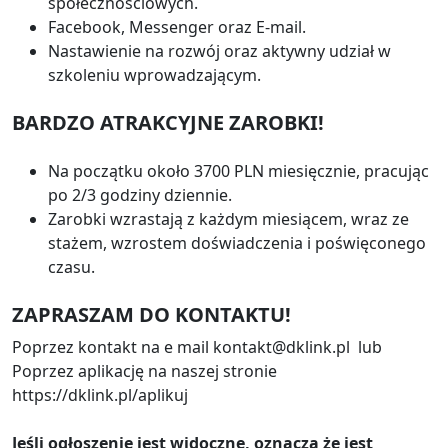
społecznościowych.
Facebook, Messenger oraz E-mail.
Nastawienie na rozwój oraz aktywny udział w
szkoleniu wprowadzającym.
BARDZO ATRAKCYJNE ZAROBKI!
Na początku około 3700 PLN miesięcznie, pracując
po 2/3 godziny dziennie.
Zarobki wzrastają z każdym miesiącem, wraz ze
stażem, wzrostem doświadczenia i poświęconego
czasu.
ZAPRASZAM DO KONTAKTU!
Poprzez kontakt na e mail kontakt@dklink.pl lub
Poprzez aplikację na naszej stronie
https://dklink.pl/aplikuj
Jeśli ogłoszenie jest widoczne, oznacza że jest