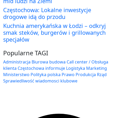
mld ludzi na Ziemi
Częstochowa: Lokalne inwestycje
drogowe idą do przodu
Kuchnia amerykańska w Łodzi – odkryj
smak steków, burgerów i grillowanych
specjałów
Popularne TAGI
Administracja Biurowa
budowa
Call center / Obsługa
klienta
Częstochowa
informuje
Logistyka
Marketing
Ministerstwo
Polityka
polska
Prawo
Produkcja
Rząd
Sprawiedliwość
wiadomosci klubowe