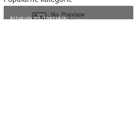
Artykuły partnerskie
Biznes i finanse
Ludzie i kultura
Nauka i Technika
Polityka