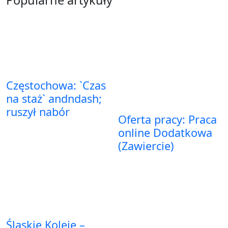
Popularne artykuły
Częstochowa: `Czas
na staż` andndash;
ruszył nabór
Oferta pracy: Praca
online Dodatkowa
(Zawiercie)
Śląskie Koleje –