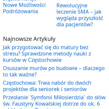
Nowe Możliwości
Rewolucyjne
Podróżowania
leczenie SMA – jak
wygląda przyszłość
dla pacjentów?
Najnowsze Artykuły
Jak przygotować się do matury bez
stresu? Sprawdzone metody nauki z
kursów w Częstochowie
Osuszanie murów po budowie – dlaczego
to tak ważne?
Częstochowa: Trwa nabór do dwóch
projektów dla seniorek i seniorów
Przesłanie `Symfonii Miłosierdzia` do słów
św. Faustyny Kowalskiej dotrze do ok. 6