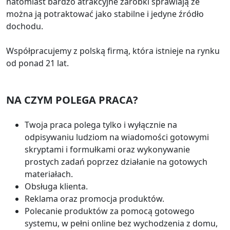
natomiast bardzo atrakcyjne zarobki sprawiają że
można ją potraktować jako stabilne i jedyne źródło
dochodu.
Współpracujemy z polską firmą, która istnieje na rynku
od ponad 21 lat.
NA CZYM POLEGA PRACA?
Twoja praca polega tylko i wyłącznie na
odpisywaniu ludziom na wiadomości gotowymi
skryptami i formułkami oraz wykonywanie
prostych zadań poprzez działanie na gotowych
materiałach.
Obsługa klienta.
Reklama oraz promocja produktów.
Polecanie produktów za pomocą gotowego
systemu, w pełni online bez wychodzenia z domu,