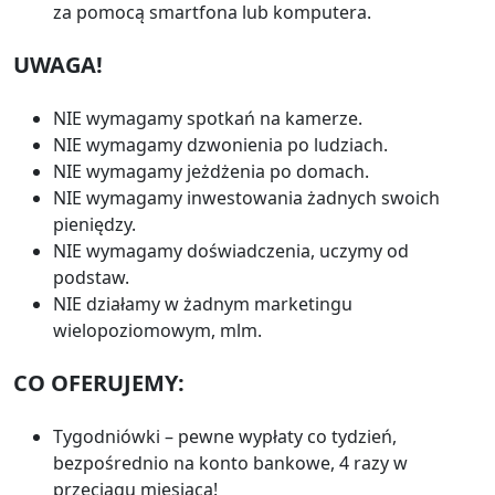
za pomocą smartfona lub komputera.
UWAGA!
NIE wymagamy spotkań na kamerze.
NIE wymagamy dzwonienia po ludziach.
NIE wymagamy jeżdżenia po domach.
NIE wymagamy inwestowania żadnych swoich
pieniędzy.
NIE wymagamy doświadczenia, uczymy od
podstaw.
NIE działamy w żadnym marketingu
wielopoziomowym, mlm.
CO OFERUJEMY:
Tygodniówki – pewne wypłaty co tydzień,
bezpośrednio na konto bankowe, 4 razy w
przeciągu miesiąca!