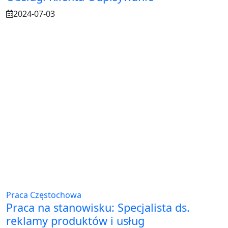
2024-07-03
Praca Częstochowa
Praca na stanowisku: Specjalista ds.
reklamy produktów i usług