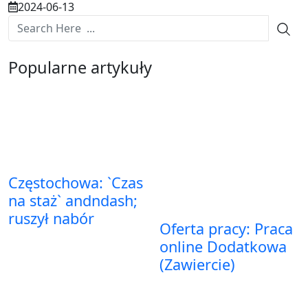
2024-06-13
Popularne artykuły
Częstochowa: `Czas
na staż` andndash;
ruszył nabór
Oferta pracy: Praca
online Dodatkowa
(Zawiercie)