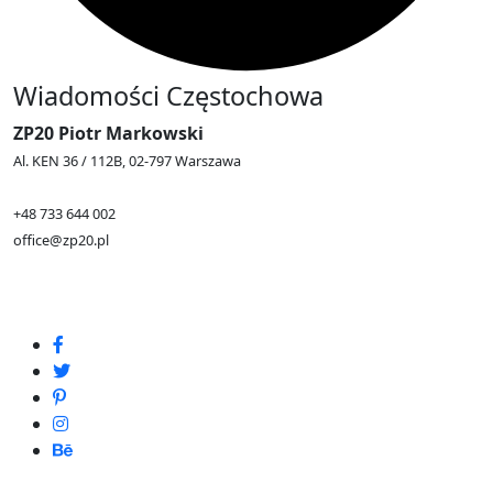
Wiadomości Częstochowa
ZP20 Piotr Markowski
Al. KEN 36 / 112B, 02-797 Warszawa
+48 733 644 002
office@zp20.pl