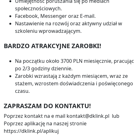
Umiejętność poruszania się po mediach
społecznościowych.
Facebook, Messenger oraz E-mail.
Nastawienie na rozwój oraz aktywny udział w
szkoleniu wprowadzającym.
BARDZO ATRAKCYJNE ZAROBKI!
Na początku około 3700 PLN miesięcznie, pracując
po 2/3 godziny dziennie.
Zarobki wzrastają z każdym miesiącem, wraz ze
stażem, wzrostem doświadczenia i poświęconego
czasu.
ZAPRASZAM DO KONTAKTU!
Poprzez kontakt na e mail kontakt@dklink.pl lub
Poprzez aplikację na naszej stronie
https://dklink.pl/aplikuj