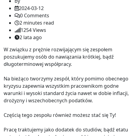
by
2024-03-12
0
Comments
2 minutes read
1254
Views
2 lata ago
W związku z prężnie rozwijającym się zespołem
poszukujemy osób do nawiązania krótkiej, bądź
długoterminowej współpracy.
Na bieżąco tworzymy zespół, który pomimo obecnego
kryzysu zapewnia wszystkim pracownikom godne
warunki i wysoki standard życia nawet w dobie inflacji,
drożyzny i wszechobecnych podatków.
Częścią tego zespołu również możesz stać się Ty!
Pracę traktujemy jako dodatek do studiów, bądź etatu