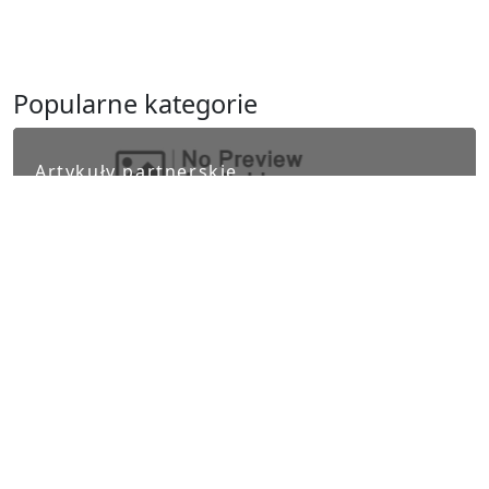
Popularne kategorie
Artykuły partnerskie
Biznes i finanse
Ludzie i kultura
Nauka i Technika