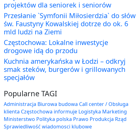
projektów dla seniorek i seniorów
Przesłanie `Symfonii Miłosierdzia` do słów
św. Faustyny Kowalskiej dotrze do ok. 6
mld ludzi na Ziemi
Częstochowa: Lokalne inwestycje
drogowe idą do przodu
Kuchnia amerykańska w Łodzi – odkryj
smak steków, burgerów i grillowanych
specjałów
Popularne TAGI
Administracja Biurowa
budowa
Call center / Obsługa
klienta
Częstochowa
informuje
Logistyka
Marketing
Ministerstwo
Polityka
polska
Prawo
Produkcja
Rząd
Sprawiedliwość
wiadomosci klubowe