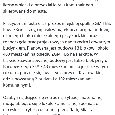
liczne wnioski o przydział lokalu komunalnego
skierowane do miasta.
Prezydent miasta oraz prezes miejskiej spółki ZGM TBS,
Paweł Konieczny, ogłosili w piątek przetarg na budowę
drugiego bloku mieszkalnego przy Łódzkiej oraz
rozpoczęcie prac projektowych nad trzecim i czwartym
budynkiem. Planowana jest budowa 13 bloków i około
400 mieszkań na osiedlu ZGM TBS na Parkitce. W
trakcie zaawansowanej budowy jest także blok przy ul.
Bardowskiego 23A z 43 mieszkaniami, a jeszcze w tym
roku rozpocznie się inwestycja przy ul. Krakowskiej,
gdzie powstaną 2 budynki z 102 mieszkaniami
komunalnymi.
Osoby znajdujące się w trudnej sytuacji materialnej
mogą ubiegać się o lokale komunalne, spełniając
określone kryteria ustalone przez Radę Miasta.