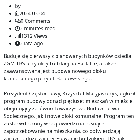
by
2024-03-04
0
Comments
2 minutes read
1312
Views
2 lata ago
Buduje się pierwszy z planowanych budynków osiedla
ZGM TBS przy ulicy Łódzkiej na Parkitce, a także
zaawansowana jest budowa nowego bloku
komunalnego przy ul. Bardowskiego.
Prezydent Częstochowy, Krzysztof Matyjaszczyk, ogłosił
program budowy ponad pięciuset mieszkań w mieście,
obejmujący zarówno Towarzystwo Budownictwa
Społecznego, jak i nowe bloki komunalne. Program ten
został wdrożony w odpowiedzi na rosnące
zapotrzebowanie na mieszkania, co potwierdzają
zarówno duże zainteresowanie budynkiem TBS, jak i