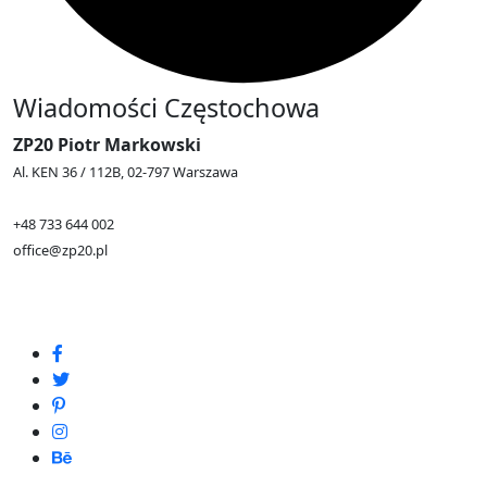
Wiadomości Częstochowa
ZP20 Piotr Markowski
Al. KEN 36 / 112B, 02-797 Warszawa
+48 733 644 002
office@zp20.pl