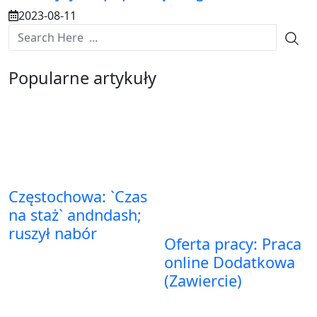
2023-08-11
Popularne artykuły
Częstochowa: `Czas
na staż` andndash;
ruszył nabór
Oferta pracy: Praca
online Dodatkowa
(Zawiercie)