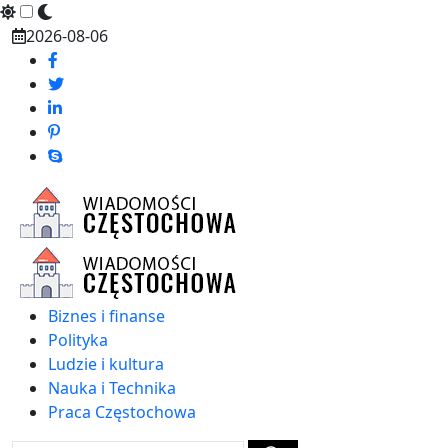
Skip
2026-08-06
to
content
Biznes i finanse
Polityka
Ludzie i kultura
Nauka i Technika
Praca Częstochowa