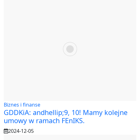
Biznes i finanse
GDDKiA: andhellip;9, 10! Mamy kolejne
umowy w ramach FEnIKS.
2024-12-05