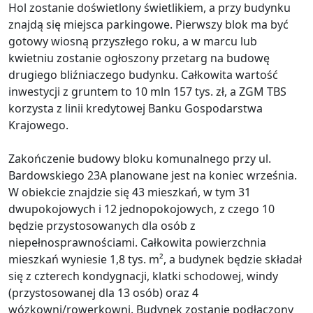
Hol zostanie doświetlony świetlikiem, a przy budynku
znajdą się miejsca parkingowe. Pierwszy blok ma być
gotowy wiosną przyszłego roku, a w marcu lub
kwietniu zostanie ogłoszony przetarg na budowę
drugiego bliźniaczego budynku. Całkowita wartość
inwestycji z gruntem to 10 mln 157 tys. zł, a ZGM TBS
korzysta z linii kredytowej Banku Gospodarstwa
Krajowego.
Zakończenie budowy bloku komunalnego przy ul.
Bardowskiego 23A planowane jest na koniec września.
W obiekcie znajdzie się 43 mieszkań, w tym 31
dwupokojowych i 12 jednopokojowych, z czego 10
będzie przystosowanych dla osób z
niepełnosprawnościami. Całkowita powierzchnia
mieszkań wyniesie 1,8 tys. m², a budynek będzie składał
się z czterech kondygnacji, klatki schodowej, windy
(przystosowanej dla 13 osób) oraz 4
wózkowni/rowerkowni. Budynek zostanie podłączony